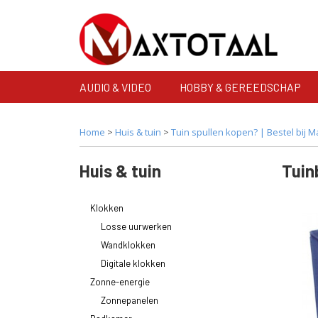
AUDIO & VIDEO
HOBBY & GEREEDSCHAP
Home
>
Huis & tuin
>
Tuin spullen kopen? | Bestel bij M
Huis & tuin
Tuin
Klokken
Losse uurwerken
Wandklokken
Digitale klokken
Zonne-energie
Zonnepanelen