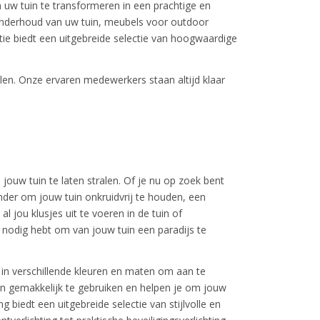
 uw tuin te transformeren in een prachtige en
nderhoud van uw tuin, meubels voor outdoor
tie biedt een uitgebreide selectie van hoogwaardige
len. Onze ervaren medewerkers staan altijd klaar
ouw tuin te laten stralen. Of je nu op zoek bent
der om jouw tuin onkruidvrij te houden, een
 jou klusjes uit te voeren in de tuin of
 nodig hebt om van jouw tuin een paradijs te
 in verschillende kleuren en maten om aan te
n gemakkelijk te gebruiken en helpen je om jouw
g biedt een uitgebreide selectie van stijlvolle en