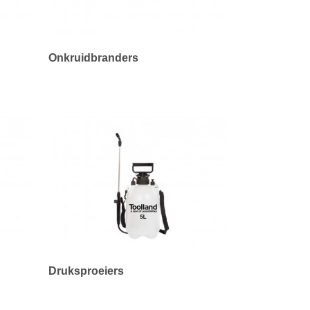
Onkruidbranders
Druksproeiers