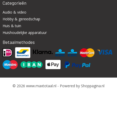
Categorieën
Audio & video
Hobby & gereedschap
Huis & tuin
Huishoudelijke apparatuur
Betaalmethodes
© 2026 www.maxtotaal.nl - Powered by Shoppagina.nl