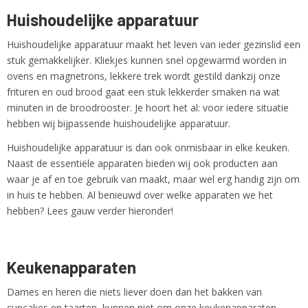
Huishoudelijke apparatuur
Huishoudelijke apparatuur maakt het leven van ieder gezinslid een
stuk gemakkelijker. Kliekjes kunnen snel opgewarmd worden in
ovens en magnetrons, lekkere trek wordt gestild dankzij onze
frituren en oud brood gaat een stuk lekkerder smaken na wat
minuten in de broodrooster. Je hoort het al: voor iedere situatie
hebben wij bijpassende huishoudelijke apparatuur.
Huishoudelijke apparatuur is dan ook onmisbaar in elke keuken.
Naast de essentiële apparaten bieden wij ook producten aan
waar je af en toe gebruik van maakt, maar wel erg handig zijn om
in huis te hebben. Al benieuwd over welke apparaten we het
hebben? Lees gauw verder hieronder!
Keukenapparaten
Dames en heren die niets liever doen dan het bakken van
cupcakes en taarten, kunnen niet om onze keukenapparaten