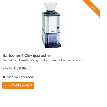
-10%
Bartscher 4ICE+ ijscrusher
Geniet van Heerlijk Vergruisd IJs Ultieme IJscrusher voor…
€ 89,95
€ 99,95
✘
Niet op voorraad
IN WINKELWAGEN