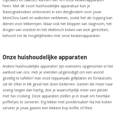
heen. Met dit soort huishoudelijke apparatuur kun je
Bastognekoeken omtoveren in een deegbodem voor jouw
MonChou taart en walnoten verkleinen, zodat het als topping kan
dienen voor lekkernijen. Maar ook het kloppen van slagroom, het
drogen van voedsel en het elektrisch koken van wok gerechten,
behoort tot de mogelijkheden met onze keukenapparaten.
Onze huishoudelijke apparaten
Andere huishoudelijke apparaten zijn eveneens opgenomen in het
aanbod van ons. Heb je vrienden uitgenodigd om een avond
gezellig te tafelen? Aan onze teppanyaki grillplaten en fonduesets
zal de sfeer in elk geval niet doen bederven. Gasten die meer naar
zoetig neigen dan hartig, doe je waarschijnlijk meer een plezier
met fun cooking. Deze apparaten stellen je in staat om heerlijke
poffertjes te serveren. Erg lekker met poedersuiker! Na het koken
serveer je jouw gasten een lekkere kop koffie of thee.