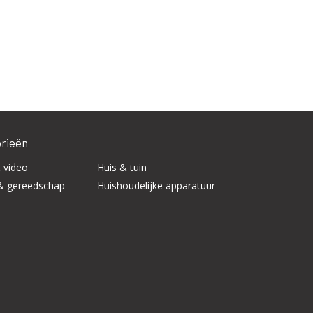
rieën
 video
Huis & tuin
& gereedschap
Huishoudelijke apparatuur