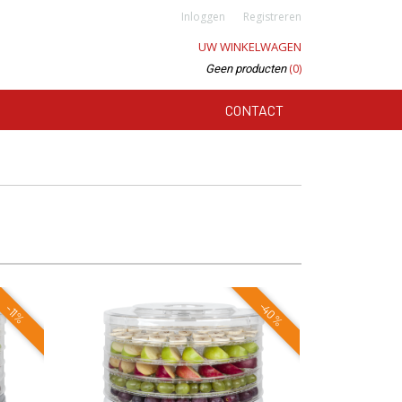
Inloggen
Registreren
UW WINKELWAGEN
(0)
Geen producten
CONTACT
-40%
-11%