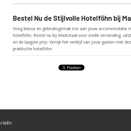
Bestel Nu de Stijlvolle Hotelföhn bij M
Voeg klasse en gebruiksgemak toe aan jouw accommodatie met
hotelföhn. Bestel nu bij Maxtotaal voor snelle verzending, uit
en de laagste prijs. Verrijk het verblijf van jouw gasten met d
praktische hotelföhn.
rieën