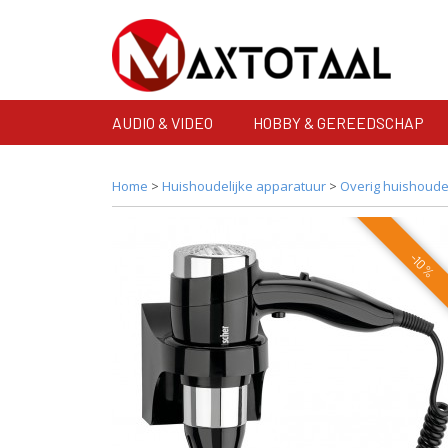
AUDIO & VIDEO
HOBBY & GEREEDSCHAP
Home
>
Huishoudelijke apparatuur
>
Overig huishoudel
-10%