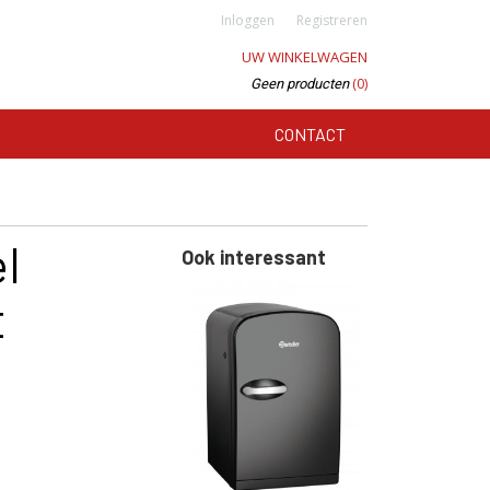
Inloggen
Registreren
UW WINKELWAGEN
(0)
Geen producten
CONTACT
l
Ook interessant
t