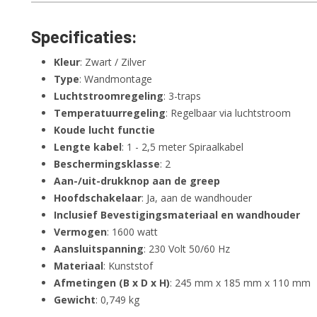
Specificaties:
Kleur
: Zwart / Zilver
Type
: Wandmontage
Luchtstroomregeling
: 3-traps
Temperatuurregeling
: Regelbaar via luchtstroom
Koude lucht functie
Lengte kabel
: 1 - 2,5 meter Spiraalkabel
Beschermingsklasse
: 2
Aan-/uit-drukknop aan de greep
Hoofdschakelaar
: Ja, aan de wandhouder
Inclusief Bevestigingsmateriaal en wandhouder
Vermogen
: 1600 watt
Aansluitspanning
: 230 Volt 50/60 Hz
Materiaal
: Kunststof
Afmetingen (B x D x H)
: 245 mm x 185 mm x 110 mm
Gewicht
: 0,749 kg