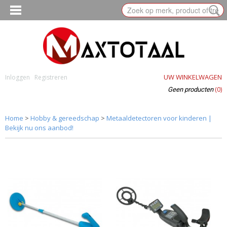
UW WINKELWAGEN
Inloggen
Registreren
(0)
Geen producten
Home
>
Hobby & gereedschap
>
Metaaldetectoren voor kinderen |
Bekijk nu ons aanbod!