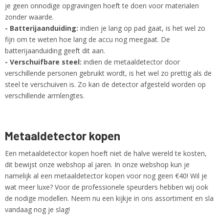
je geen onnodige opgravingen hoeft te doen voor materialen
zonder waarde.
- Batterijaanduiding:
indien je lang op pad gaat, is het wel zo
fijn om te weten hoe lang de accu nog meegaat. De
batterijaanduiding geeft dit aan.
- Verschuifbare steel:
indien de metaaldetector door
verschillende personen gebruikt wordt, is het wel zo prettig als de
steel te verschuiven is. Zo kan de detector afgesteld worden op
verschillende armlengtes.
Metaaldetector kopen
Een metaaldetector kopen hoeft niet de halve wereld te kosten,
dit bewijst onze webshop al jaren. In onze webshop kun je
namelijk al een metaaldetector kopen voor nog geen €40! Wil je
wat meer luxe? Voor de professionele speurders hebben wij ook
de nodige modellen. Neem nu een kijkje in ons assortiment en sla
vandaag nog je slag!