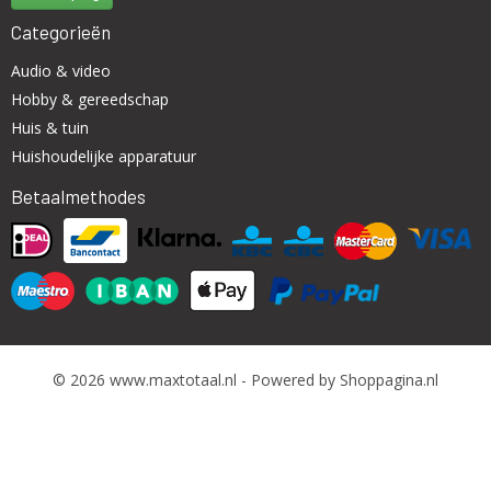
Categorieën
Audio & video
Hobby & gereedschap
Huis & tuin
Huishoudelijke apparatuur
Betaalmethodes
© 2026 www.maxtotaal.nl - Powered by Shoppagina.nl