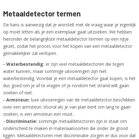
Metaaldetector termen
De kans is aanwezig dat je worstelt met de vraag waar je eigenlijk
op moet letten als je een exemplaar gaat uitzoeken. We hebben
hieronder de belangrijkste metaaldetector termen op een rijtje
gezet, zodat het proces voor het kopen van een metaaldetector
gemakkelijker zal verlopen.
- Waterbestendig:
er zijn veel metaaldetectoren die tegen
water kunnen, maar sommige uitvoeringen zijn niet
waterbestendig. Voordat je een metaaldetector gaat kopen, is het
dus goed om je af te vragen of je rondom het strand wilt gaan
zoeken of niet.
- Armsteun:
luxe uitvoeringen van de metaaldetector beschikken
over een armsteun. Vooral als je van plan bent om lang te gaan
zoeken, is een armsteun een must.
- Discriminatie:
sommige metaaldetectoren zijn in staat om
onderscheid te maken in materiaalsoorten die onder de grond
liggen. Metaaldetectoren met discriminatie zorgen er dus voor dat