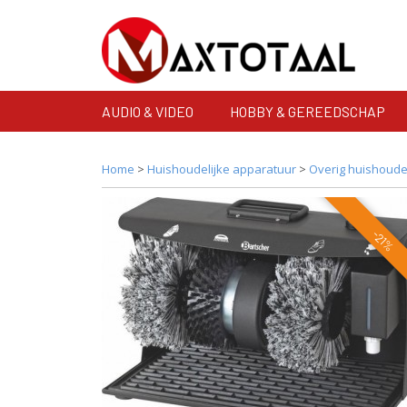
AUDIO & VIDEO
HOBBY & GEREEDSCHAP
Home
>
Huishoudelijke apparatuur
>
Overig huishoudel
-21%