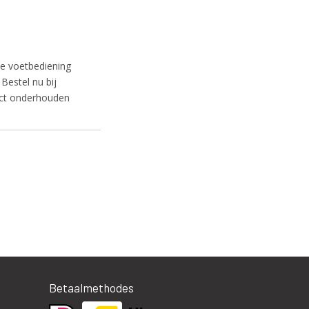
e voetbediening
estel nu bij
ect onderhouden
Betaalmethodes