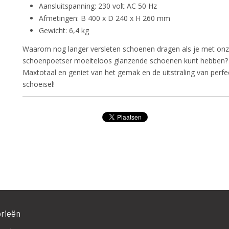
Aansluitspanning: 230 volt AC 50 Hz
Afmetingen: B 400 x D 240 x H 260 mm
Gewicht: 6,4 kg
Waarom nog langer versleten schoenen dragen als je met onz
schoenpoetser moeiteloos glanzende schoenen kunt hebben? B
Maxtotaal en geniet van het gemak en de uitstraling van perf
schoeisel!
rieën