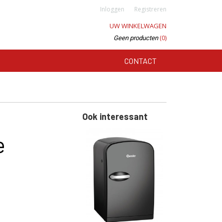
Inloggen
Registreren
UW WINKELWAGEN
(0)
Geen producten
CONTACT
Ook interessant
e