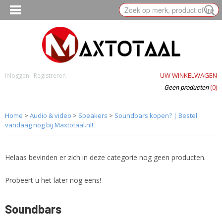
UW WINKELWAGEN
Inloggen
Registreren
(0)
Geen producten
Home
>
Audio & video
>
Speakers
>
Soundbars kopen? | Bestel
vandaag nog bij Maxtotaal.nl!
Helaas bevinden er zich in deze categorie nog geen producten.
Probeert u het later nog eens!
Soundbars