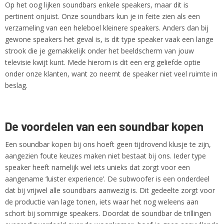
Op het oog lijken soundbars enkele speakers, maar dit is
pertinent onjuist. Onze soundbars kun je in feite zien als een
verzameling van een heleboel kleinere speakers. Anders dan bij
gewone speakers het geval is, is dit type speaker vaak een lange
strook die je gemakkelijk onder het beeldscherm van jouw
televisie kwijt kunt. Mede hierom is dit een erg geliefde optie
onder onze klanten, want zo neemt de speaker niet veel ruimte in
beslag.
De voordelen van een soundbar kopen
Een soundbar kopen bij ons hoeft geen tijdrovend klusje te zijn,
aangezien foute keuzes maken niet bestaat bij ons. Ieder type
speaker heeft namelijk wel iets unieks dat zorgt voor een
aangename ‘luister experience’. De subwoofer is een onderdeel
dat bij vrijwel alle soundbars aanwezig is. Dit gedeelte zorgt voor
de productie van lage tonen, iets waar het nog weleens aan
schort bij sommige speakers. Doordat de soundbar de trillingen