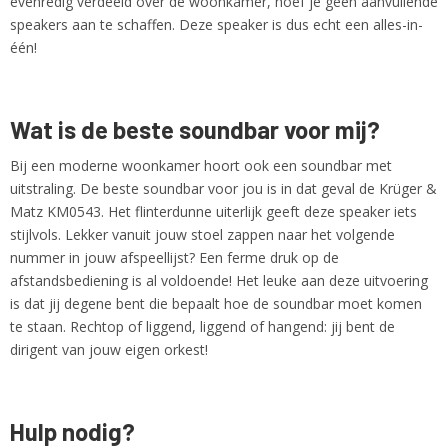
evenredig verdeeld over de woonkamer, hoef je geen aanvullende
speakers aan te schaffen. Deze speaker is dus echt een alles-in-
één!
Wat is de beste soundbar voor mij?
Bij een moderne woonkamer hoort ook een soundbar met
uitstraling. De beste soundbar voor jou is in dat geval de Krüger &
Matz KM0543. Het flinterdunne uiterlijk geeft deze speaker iets
stijlvols. Lekker vanuit jouw stoel zappen naar het volgende
nummer in jouw afspeellijst? Een ferme druk op de
afstandsbediening is al voldoende! Het leuke aan deze uitvoering
is dat jij degene bent die bepaalt hoe de soundbar moet komen
te staan. Rechtop of liggend, liggend of hangend: jij bent de
dirigent van jouw eigen orkest!
Hulp nodig?