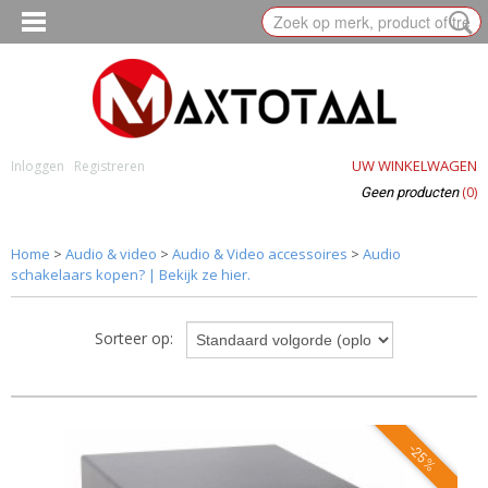
UW WINKELWAGEN
Inloggen
Registreren
(0)
Geen producten
Home
>
Audio & video
>
Audio & Video accessoires
>
Audio
schakelaars kopen? | Bekijk ze hier.
Sorteer op:
-25%