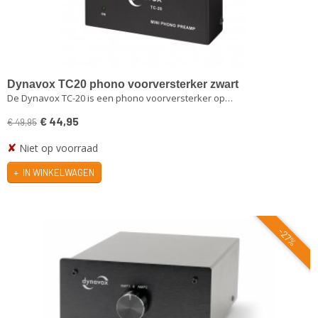
Dynavox TC20 phono voorversterker zwart
De Dynavox TC-20 is een phono voorversterker op…
€ 44,95
€ 49,95
✘
Niet op voorraad
IN WINKELWAGEN
-27%