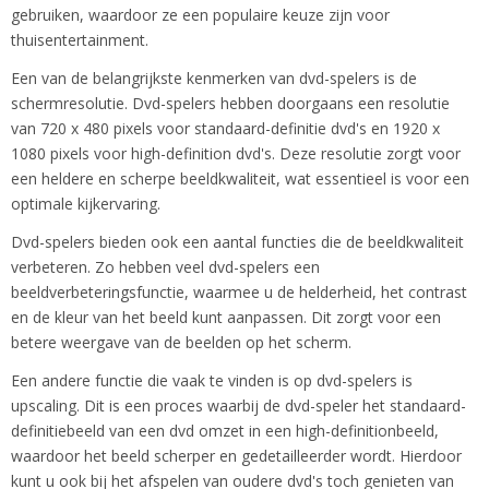
gebruiken, waardoor ze een populaire keuze zijn voor
thuisentertainment.
Een van de belangrijkste kenmerken van dvd-spelers is de
schermresolutie. Dvd-spelers hebben doorgaans een resolutie
van 720 x 480 pixels voor standaard-definitie dvd's en 1920 x
1080 pixels voor high-definition dvd's. Deze resolutie zorgt voor
een heldere en scherpe beeldkwaliteit, wat essentieel is voor een
optimale kijkervaring.
Dvd-spelers bieden ook een aantal functies die de beeldkwaliteit
verbeteren. Zo hebben veel dvd-spelers een
beeldverbeteringsfunctie, waarmee u de helderheid, het contrast
en de kleur van het beeld kunt aanpassen. Dit zorgt voor een
betere weergave van de beelden op het scherm.
Een andere functie die vaak te vinden is op dvd-spelers is
upscaling. Dit is een proces waarbij de dvd-speler het standaard-
definitiebeeld van een dvd omzet in een high-definitionbeeld,
waardoor het beeld scherper en gedetailleerder wordt. Hierdoor
kunt u ook bij het afspelen van oudere dvd's toch genieten van