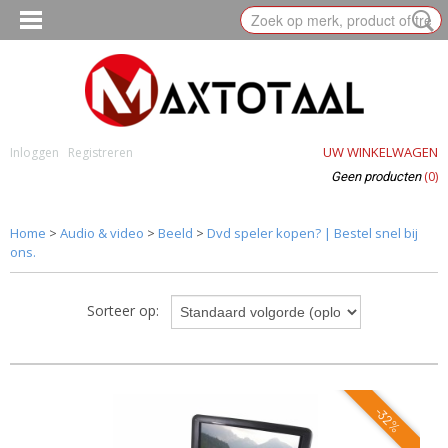
UW WINKELWAGEN
Inloggen
Registreren
(0)
Geen producten
Home
>
Audio & video
>
Beeld
>
Dvd speler kopen? | Bestel snel bij
ons.
Sorteer op:
-32%