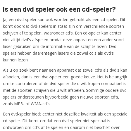
Is een dvd speler ook een cd-speler?
Ja, een dvd-speler kan ook worden gebruikt als een cd-speler. Dit
komt doordat dvd-spelers in staat zijn om verschillende soorten
schijven af te spelen, waaronder cd's. Een cd-speler kan echter
niet altijd dvd's afspelen omdat deze apparaten een ander soort
laser gebruiken om de informatie van de schijf te lezen. Dvd-
spelers hebben daarentegen lasers die zowel cd's als dvd's
kunnen lezen.
Als u op zoek bent naar een apparaat dat zowel cd's als dvd's kan
afspelen, dan is een dvd-speler een goede keuze. Het is belangrijk
om te controleren of de dvd-speler die u wilt kopen compatibel is
met de soorten schijven die u wilt afspelen. Sommige oudere dvd-
spelers ondersteunen bijvoorbeeld geen nieuwe soorten cd's,
zoals MP3- of WMA-cd's.
Een dvd-speler biedt echter niet dezelfde kwaliteit als een speciale
cd-speler. Dit komt omdat een dvd-speler niet speciaal is
ontworpen om cd's af te spelen en daarom niet beschikt over