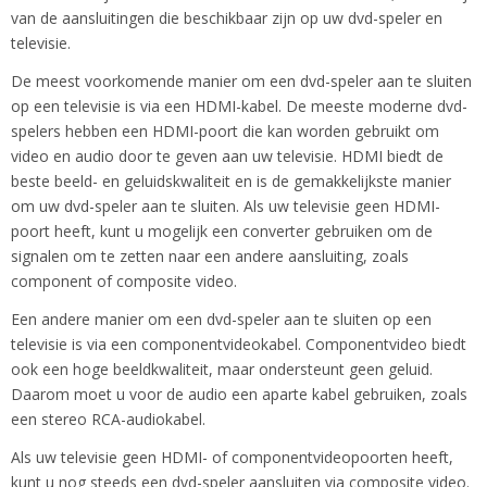
van de aansluitingen die beschikbaar zijn op uw dvd-speler en
televisie.
De meest voorkomende manier om een dvd-speler aan te sluiten
op een televisie is via een HDMI-kabel. De meeste moderne dvd-
spelers hebben een HDMI-poort die kan worden gebruikt om
video en audio door te geven aan uw televisie. HDMI biedt de
beste beeld- en geluidskwaliteit en is de gemakkelijkste manier
om uw dvd-speler aan te sluiten. Als uw televisie geen HDMI-
poort heeft, kunt u mogelijk een converter gebruiken om de
signalen om te zetten naar een andere aansluiting, zoals
component of composite video.
Een andere manier om een dvd-speler aan te sluiten op een
televisie is via een componentvideokabel. Componentvideo biedt
ook een hoge beeldkwaliteit, maar ondersteunt geen geluid.
Daarom moet u voor de audio een aparte kabel gebruiken, zoals
een stereo RCA-audiokabel.
Als uw televisie geen HDMI- of componentvideopoorten heeft,
kunt u nog steeds een dvd-speler aansluiten via composite video.