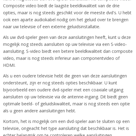
Composite video biedt de laagste beeldkwaliteit van de drie
opties, maar is nog steeds geschikt voor de meeste dvd's. U hebt
ook een aparte audiokabel nodig om het geluid over te brengen
naar uw televisie of een externe geluidsinstallatie.
Als uw dvd-speler geen van deze aansluitingen heeft, kunt u deze
mogelijk nog steeds aansluiten op uw televisie via een S-video-
aansluiting. S-video biedt een betere beeldkwaliteit dan composite
video, maar is nog steeds inferieur aan componentvideo of
HDMI.
Als u een oudere televisie hebt die geen van deze aansluitingen
ondersteunt, zijn er nog steeds opties beschikbaar. U kunt
bijvoorbeeld een oudere dvd-speler met een coaxiale uitgang
aansluiten op uw televisie via de antenne-ingang. Dit biedt geen
optimale beeld- of geluidskwaliteit, maar is nog steeds een optie
als u geen andere aansluitingen hebt.
Kortom, het is mogelijk om een dvd-speler aan te sluiten op een
televisie, ongeacht het type aansluiting dat beschikbaar is. Het is
echter belangrijk om te controleren welke aansluitingen