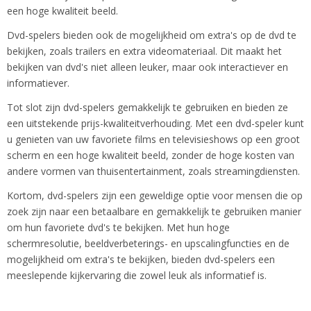
een hoge kwaliteit beeld.
Dvd-spelers bieden ook de mogelijkheid om extra's op de dvd te
bekijken, zoals trailers en extra videomateriaal. Dit maakt het
bekijken van dvd's niet alleen leuker, maar ook interactiever en
informatiever.
Tot slot zijn dvd-spelers gemakkelijk te gebruiken en bieden ze
een uitstekende prijs-kwaliteitverhouding. Met een dvd-speler kunt
u genieten van uw favoriete films en televisieshows op een groot
scherm en een hoge kwaliteit beeld, zonder de hoge kosten van
andere vormen van thuisentertainment, zoals streamingdiensten.
Kortom, dvd-spelers zijn een geweldige optie voor mensen die op
zoek zijn naar een betaalbare en gemakkelijk te gebruiken manier
om hun favoriete dvd's te bekijken. Met hun hoge
schermresolutie, beeldverbeterings- en upscalingfuncties en de
mogelijkheid om extra's te bekijken, bieden dvd-spelers een
meeslepende kijkervaring die zowel leuk als informatief is.