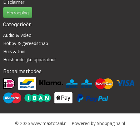
Disclaimer
Herroeping
Categorieën
Audio & video
Hobby & gereedschap
Huis & tuin
Huishoudelijke apparatuur
Betaalmethodes
© 2026 www.maxtotaal.nl - Powered by Shoppagina.nl