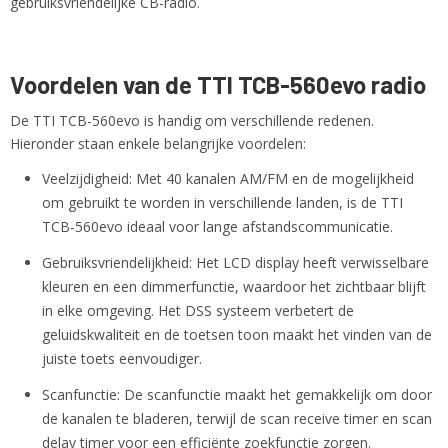
gebruiksvriendelijke CB-radio.
Voordelen van de TTI TCB-560evo radio
De TTI TCB-560evo is handig om verschillende redenen.
Hieronder staan enkele belangrijke voordelen:
Veelzijdigheid: Met 40 kanalen AM/FM en de mogelijkheid
om gebruikt te worden in verschillende landen, is de TTI
TCB-560evo ideaal voor lange afstandscommunicatie.
Gebruiksvriendelijkheid: Het LCD display heeft verwisselbare
kleuren en een dimmerfunctie, waardoor het zichtbaar blijft
in elke omgeving. Het DSS systeem verbetert de
geluidskwaliteit en de toetsen toon maakt het vinden van de
juiste toets eenvoudiger.
Scanfunctie: De scanfunctie maakt het gemakkelijk om door
de kanalen te bladeren, terwijl de scan receive timer en scan
delay timer voor een efficiënte zoekfunctie zorgen.