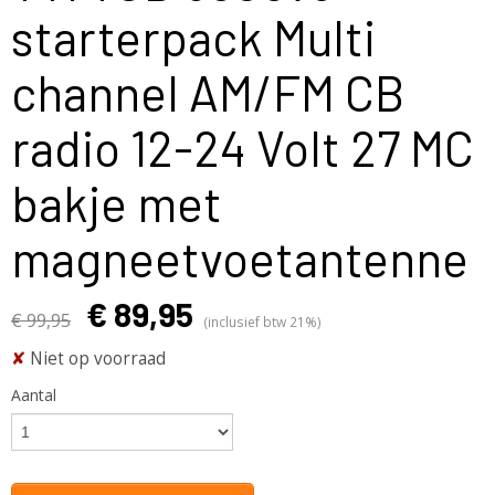
starterpack Multi
channel AM/FM CB
radio 12-24 Volt 27 MC
bakje met
magneetvoetantenne
€ 89,95
€ 99,95
(inclusief btw 21%)
✘
Niet op voorraad
Aantal