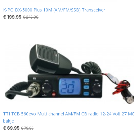
K-PO DX-5000 Plus 10M (AM/FM/SSB) Transceiver
€ 199,95
€ 249,00
TTI TCB 560evo Multi channel AM/FM CB radio 12-24 Volt 27 MC
bakje
€ 69,95
€ 79,95