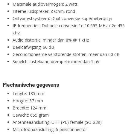
Maximale audiovermogen: 2 watt
Interne luidspreker: 8 Ohm, rond
Ontvangstsysteem: Dual-conversie-superheterodijn
IF-frequenties: Dubbele conversie 1e 10.695 MHz / 2e 455
kHz
Audio distortie: minder dan 8% @ 1 kHz
Beeldafwijzing: 60 dB
Geconditioneerde verstorende stoffen: meer dan 60 dB
Squelch: instelbaar, drempel minder dan 1 µV
Mechanische
gegevens
Lengte: 135 mm
Hoogte: 37 mm
Breedte: 124 mm
Gewicht: 655 gram
Antenneaansluiting: UHF (PL) female (SO-239)
Microfoonaansluiting: 6-pinsconnector