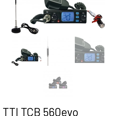
TTI TCB 560evo