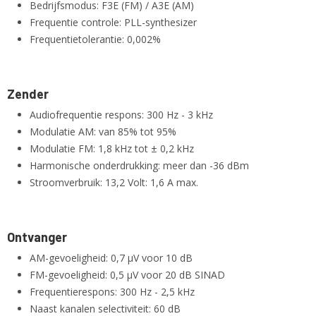
Bedrijfsmodus: F3E (FM) / A3E (AM)
Frequentie controle: PLL-synthesizer
Frequentietolerantie: 0,002%
Zender
Audiofrequentie respons: 300 Hz - 3 kHz
Modulatie AM: van 85% tot 95%
Modulatie FM: 1,8 kHz tot ± 0,2 kHz
Harmonische onderdrukking: meer dan -36 dBm
Stroomverbruik: 13,2 Volt: 1,6 A max.
Ontvanger
AM-gevoeligheid: 0,7 µV voor 10 dB
FM-gevoeligheid: 0,5 µV voor 20 dB SINAD
Frequentierespons: 300 Hz - 2,5 kHz
Naast kanalen selectiviteit: 60 dB