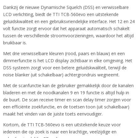
Dankzij de nieuwe Dynamische Squelch (DSS) en verwisselbare
LCD verlichting, biedt de TTI TCB-560evo een uitstekende
geluidskwaliteit en een gebruiksvriendelijke interface. Het 12 en 24
volt functie zorgt ervoor dat het apparaat automatisch schakelt
tussen de verschillende stroomvoorzieningen, waardoor het altijd
bruikbaar is.
Met drie verwisselbare kleuren (rood, paars en blauw) en een
dimmerfunctie is het LCD display zichtbaar in elke omgeving. Het
DSS systeem zorgt voor een betere geluidskwaliteit, terwijl de
noise blanker (uit schakelbaar) achtergrondruis wegneemt.
Met de scanfunctie kan de gebruiker gemakkelijk door de kanalen
bladeren en met de noodkanalen 9 en 19 functie is altijd hulp in
de buurt. De scan receive timer en scan delay timer zorgen voor
een efficiënte zoekfunctie, en de toetsen toon (uit schakelbaar)
maakt het vinden van de juiste toets eenvoudiger.
Kortom, de TTI TCB-560evo is een uitstekende keuze voor
iedereen die op zoek is naar een krachtige, veelzijdige en