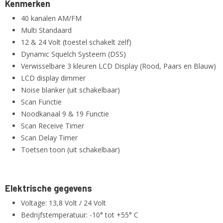
Kenmerken
40 kanalen AM/FM
Multi Standaard
12 & 24 Volt (toestel schakelt zelf)
Dynamic Squelch Systeem (DSS)
Verwisselbare 3 kleuren LCD Display (Rood, Paars en Blauw)
LCD display dimmer
Noise blanker (uit schakelbaar)
Scan Functie
Noodkanaal 9 & 19 Functie
Scan Receive Timer
Scan Delay Timer
Toetsen toon (uit schakelbaar)
Elektrische gegevens
Voltage: 13,8 Volt / 24 Volt
Bedrijfstemperatuur: -10° tot +55° C