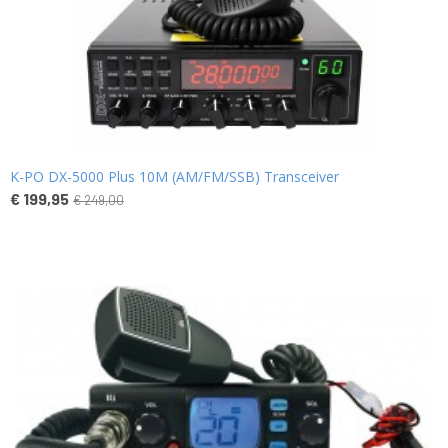
K-PO DX-5000 Plus 10M (AM/FM/SSB) Transceiver
€ 199,95
€ 249,00