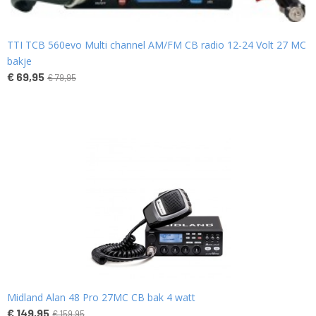
TTI TCB 560evo Multi channel AM/FM CB radio 12-24 Volt 27 MC
bakje
€ 69,95
€ 79,95
Midland Alan 48 Pro 27MC CB bak 4 watt
€ 149,95
€ 159,95