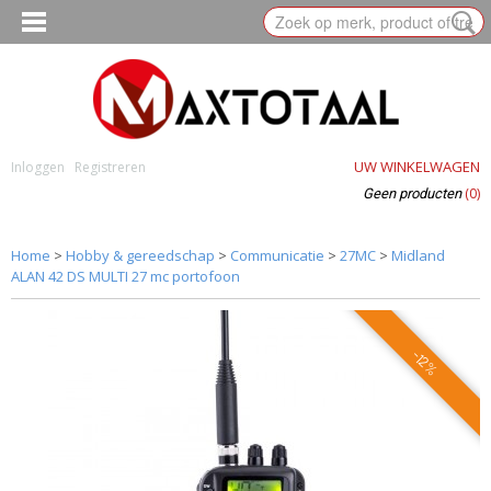
UW WINKELWAGEN
Inloggen
Registreren
(0)
Geen producten
Home
>
Hobby & gereedschap
>
Communicatie
>
27MC
>
Midland
ALAN 42 DS MULTI 27 mc portofoon
-12%