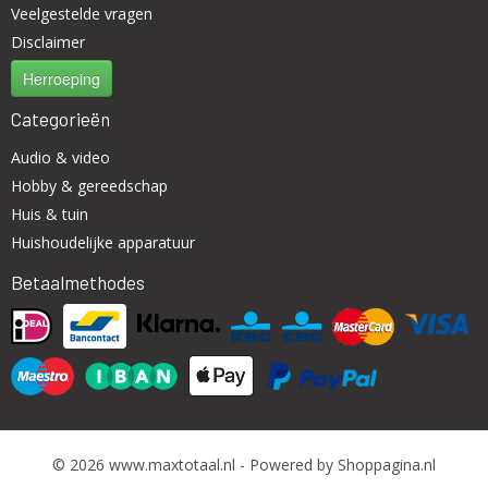
Veelgestelde vragen
Disclaimer
Herroeping
Categorieën
Audio & video
Hobby & gereedschap
Huis & tuin
Huishoudelijke apparatuur
Betaalmethodes
© 2026 www.maxtotaal.nl - Powered by Shoppagina.nl