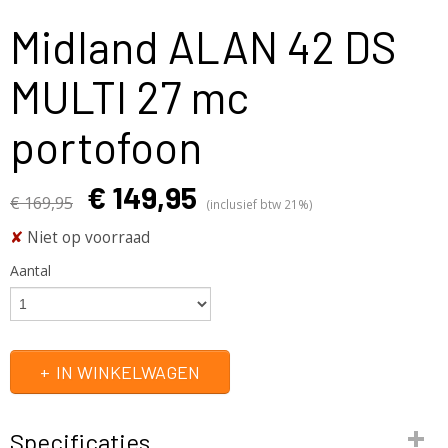
Midland ALAN 42 DS
MULTI 27 mc
portofoon
€ 149,95
€ 169,95
(inclusief btw 21%)
✘
Niet op voorraad
Aantal
IN WINKELWAGEN
Specificaties