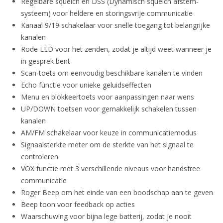
Regelbare squelch en DSS (Dynamisch squelch afstem-
systeem) voor heldere en storingsvrije communicatie
Kanaal 9/19 schakelaar voor snelle toegang tot belangrijke
kanalen
Rode LED voor het zenden, zodat je altijd weet wanneer je
in gesprek bent
Scan-toets om eenvoudig beschikbare kanalen te vinden
Echo functie voor unieke geluidseffecten
Menu en blokkeertoets voor aanpassingen naar wens
UP/DOWN toetsen voor gemakkelijk schakelen tussen
kanalen
AM/FM schakelaar voor keuze in communicatiemodus
Signaalsterkte meter om de sterkte van het signaal te
controleren
VOX functie met 3 verschillende niveaus voor handsfree
communicatie
Roger Beep om het einde van een boodschap aan te geven
Beep toon voor feedback op acties
Waarschuwing voor bijna lege batterij, zodat je nooit