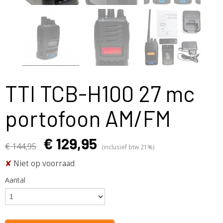
TTI TCB-H100 27 mc
portofoon AM/FM
€ 129,95
€ 144,95
(inclusief btw 21%)
✘
Niet op voorraad
Aantal