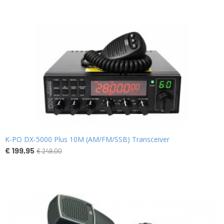
K-PO DX-5000 Plus 10M (AM/FM/SSB) Transceiver
€ 199,95
€ 249,00