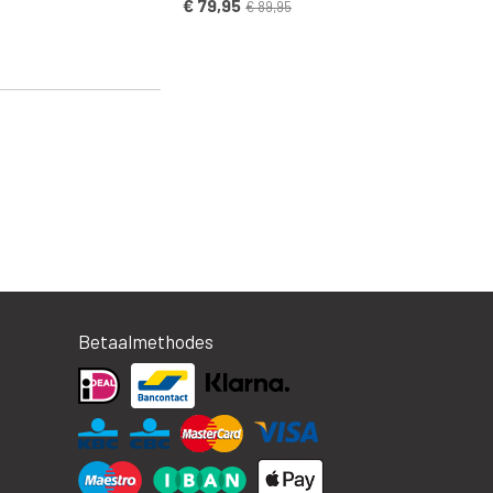
€ 79,95
€ 89,95
Betaalmethodes