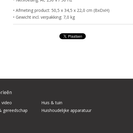
• Afmeting product: 50,5 x 34,5 x 22,0 cm (BxDxH)
• Gewicht incl. verpakking: 7,0 kg
rieën
 video
Huis & tuin
& gereedschap
Huishoudelijke apparatuur