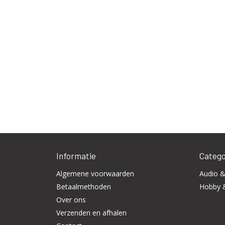
Informatie
Catego
Algemene voorwaarden
Audio &
Betaalmethoden
Hobby 
Over ons
Verzenden en afhalen