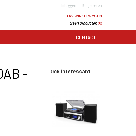
Inloggen
Registreren
UW WINKELWAGEN
(0)
Geen producten
CONTACT
DAB -
Ook interessant