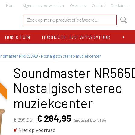
Home
Algemene voorwaarden
Over ons
Contact
Disclaimer
HUIS & TUIN
HUISHOUDELIJKE APPARATUUR
+
ndmaster NR565DAB - Nostalgisch stereo muziekcenter
Soundmaster NR565
Nostalgisch stereo
muziekcenter
€ 284,95
€ 299,95
(inclusief btw 21%)
✘
Niet op voorraad