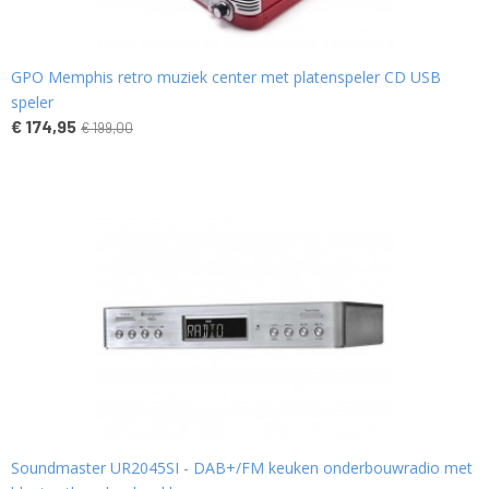
GPO Memphis retro muziek center met platenspeler CD USB
speler
€ 174,95
€ 199,00
Soundmaster UR2045SI - DAB+/FM keuken onderbouwradio met