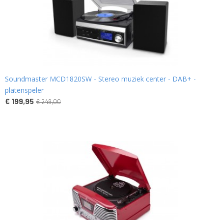
Soundmaster MCD1820SW - Stereo muziek center - DAB+ -
platenspeler
€ 199,95
€ 249,00