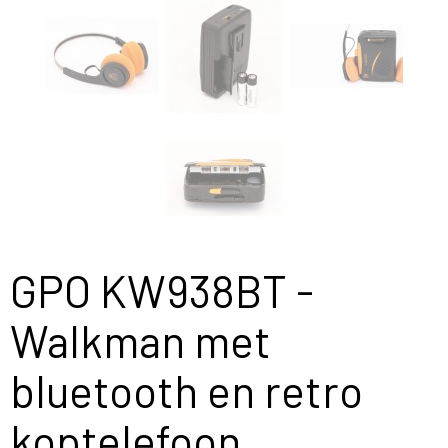
GPO KW938BT -
Walkman met
bluetooth en retro
koptelefoon