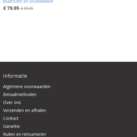
bluetooth en kookwekker
€ 79,95
€ 89,95
Informatie
Algemene voorwaarden
Betaalmethoden
Over ons
Verzenden en afhalen
Contact
Garantie
Ruilen en retourneren