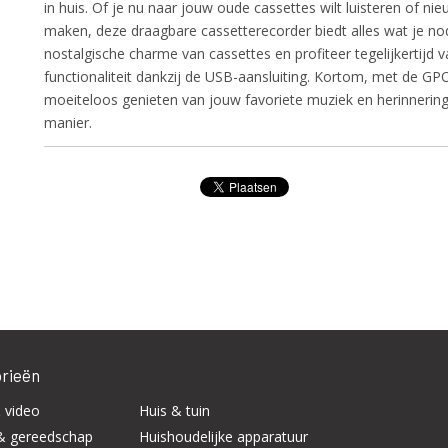
in huis. Of je nu naar jouw oude cassettes wilt luisteren of n
maken, deze draagbare cassetterecorder biedt alles wat je nod
nostalgische charme van cassettes en profiteer tegelijkertijd
functionaliteit dankzij de USB-aansluiting. Kortom, met de G
moeiteloos genieten van jouw favoriete muziek en herinnering
manier.
rieën
 video
Huis & tuin
& gereedschap
Huishoudelijke apparatuur