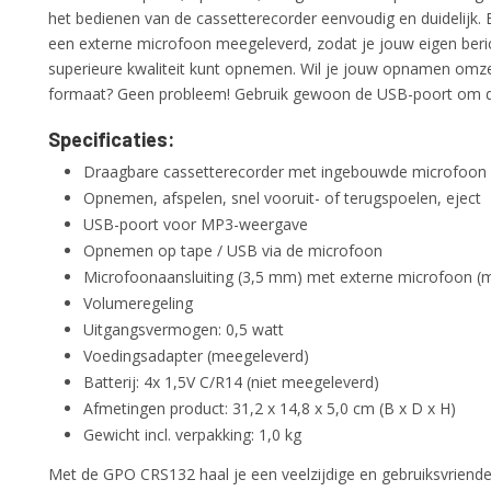
het bedienen van de cassetterecorder eenvoudig en duidelijk.
een externe microfoon meegeleverd, zodat je jouw eigen beri
superieure kwaliteit kunt opnemen. Wil je jouw opnamen omzet
formaat? Geen probleem! Gebruik gewoon de USB-poort om di
Specificaties:
Draagbare cassetterecorder met ingebouwde microfoon 
Opnemen, afspelen, snel vooruit- of terugspoelen, eject
USB-poort voor MP3-weergave
Opnemen op tape / USB via de microfoon
Microfoonaansluiting (3,5 mm) met externe microfoon (
Volumeregeling
Uitgangsvermogen: 0,5 watt
Voedingsadapter (meegeleverd)
Batterij: 4x 1,5V C/R14 (niet meegeleverd)
Afmetingen product: 31,2 x 14,8 x 5,0 cm (B x D x H)
Gewicht incl. verpakking: 1,0 kg
Met de GPO CRS132 haal je een veelzijdige en gebruiksvriende