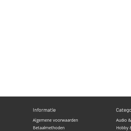
Informatie
Catego
Algemene voorwaarden
Audio &
Betaalmethoden
Hobby 