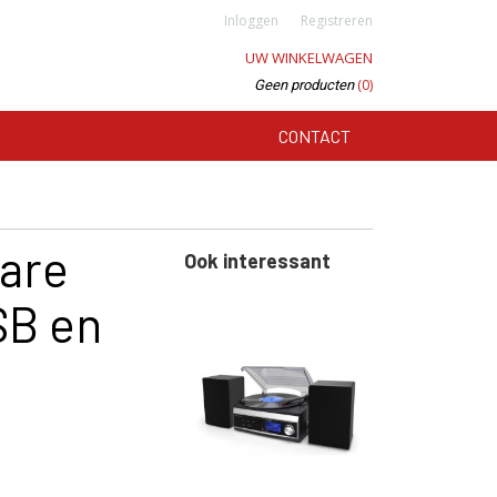
Inloggen
Registreren
UW WINKELWAGEN
(0)
Geen producten
CONTACT
are
Ook interessant
SB en