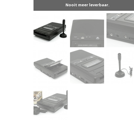
Nooit meer leverbaar.