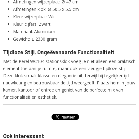
Afmetingen wijzerplaat: Ø 47 cm
Afmetingen klok: Ø 50.5 x 5.5 cm
Kleur wijzerplaat: Wit
Kleur cijfers: Zwart
Materiaal: Aluminium
Gewicht: ± 2330 gram
Tijdloze Stijl, Ongeëvenaarde Functionaliteit
Met de Perel WC104 stationsklok voeg je niet alleen een praktisch
element toe aan je ruimte, maar ook een vleugje tijdloze stijl.
Deze klok straalt klasse en elegantie uit, terwijl hij tegelijkertijd
nauwkeurig en betrouwbaar de tijd weergeeft. Plaats hem in jouw
kamer, kantoor of entree en geniet van de perfecte mix van
functionaliteit en esthetiek.
Ook interessant