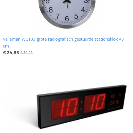
Velleman WC103 grote radiografisch gestuurde stationsklok 40
cm
€ 34,95
€ 39,95