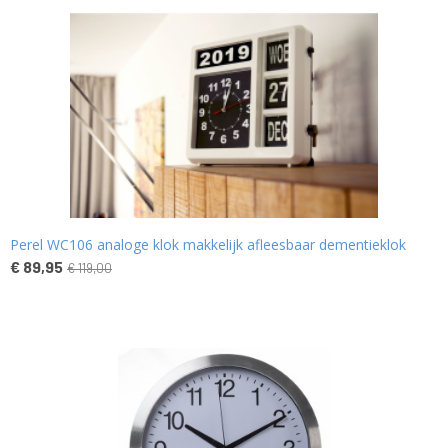
Perel WC106 analoge klok makkelijk afleesbaar dementieklok
€ 89,95
€ 119,00