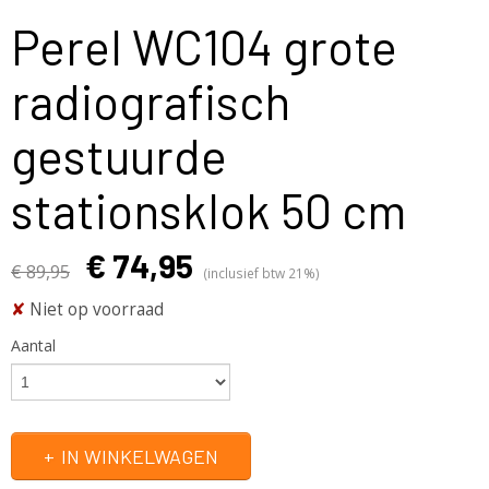
Perel WC104 grote
radiografisch
gestuurde
stationsklok 50 cm
€ 74,95
€ 89,95
(inclusief btw 21%)
✘
Niet op voorraad
Aantal
IN WINKELWAGEN