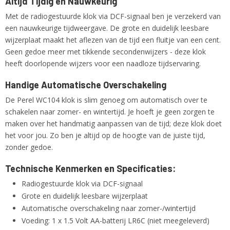
Altijd Tijdig en Nauwkeurig
Met de radiogestuurde klok via DCF-signaal ben je verzekerd van
een nauwkeurige tijdweergave. De grote en duidelijk leesbare
wijzerplaat maakt het aflezen van de tijd een fluitje van een cent.
Geen gedoe meer met tikkende secondenwijzers - deze klok
heeft doorlopende wijzers voor een naadloze tijdservaring.
Handige Automatische Overschakeling
De Perel WC104 klok is slim genoeg om automatisch over te
schakelen naar zomer- en wintertijd. Je hoeft je geen zorgen te
maken over het handmatig aanpassen van de tijd; deze klok doet
het voor jou. Zo ben je altijd op de hoogte van de juiste tijd,
zonder gedoe.
Technische Kenmerken en Specificaties:
Radiogestuurde klok via DCF-signaal
Grote en duidelijk leesbare wijzerplaat
Automatische overschakeling naar zomer-/wintertijd
Voeding: 1 x 1.5 Volt AA-batterij LR6C (niet meegeleverd)