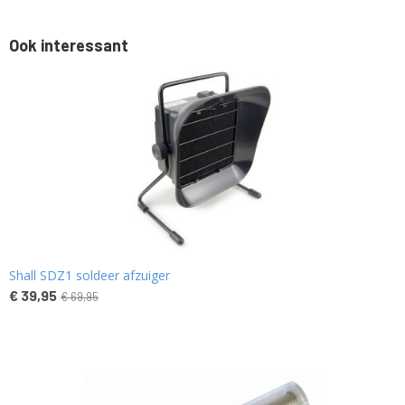
Ook interessant
Shall SDZ1 soldeer afzuiger
€ 39,95
€ 69,95