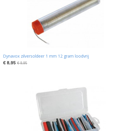
Dynavox zilversoldeer 1 mm 12 gram loodvrij
€ 8,95
€ 9,95