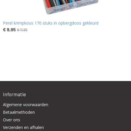
Perel krimpkous 170 stuks in opbergdoos gekleurd
€ 9,95
€ 11,95
Informatie
Algemene voorwaarden
Betaalmethoden
Over ons
Verzenden en afhalen