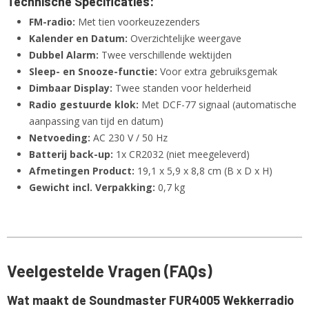
Technische Specificaties:
FM-radio:
Met tien voorkeuzezenders
Kalender en Datum:
Overzichtelijke weergave
Dubbel Alarm:
Twee verschillende wektijden
Sleep- en Snooze-functie:
Voor extra gebruiksgemak
Dimbaar Display:
Twee standen voor helderheid
Radio gestuurde klok:
Met DCF-77 signaal (automatische
aanpassing van tijd en datum)
Netvoeding:
AC 230 V / 50 Hz
Batterij back-up:
1x CR2032 (niet meegeleverd)
Afmetingen Product:
19,1 x 5,9 x 8,8 cm (B x D x H)
Gewicht incl. Verpakking:
0,7 kg
Veelgestelde Vragen (FAQs)
Wat maakt de Soundmaster FUR4005 Wekkerradio