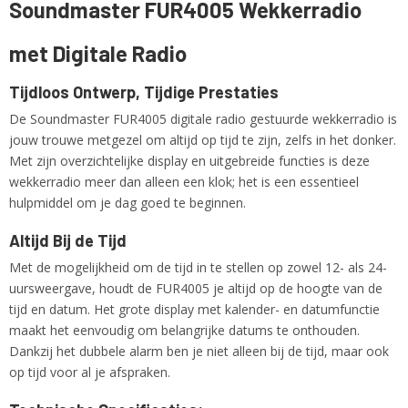
Soundmaster FUR4005 Wekkerradio
FUR4005
Netto gewicht
1,00 Kg
met Digitale Radio
Tijdloos Ontwerp, Tijdige Prestaties
De Soundmaster FUR4005 digitale radio gestuurde wekkerradio is
jouw trouwe metgezel om altijd op tijd te zijn, zelfs in het donker.
Met zijn overzichtelijke display en uitgebreide functies is deze
wekkerradio meer dan alleen een klok; het is een essentieel
hulpmiddel om je dag goed te beginnen.
Altijd Bij de Tijd
Met de mogelijkheid om de tijd in te stellen op zowel 12- als 24-
uursweergave, houdt de FUR4005 je altijd op de hoogte van de
tijd en datum. Het grote display met kalender- en datumfunctie
maakt het eenvoudig om belangrijke datums te onthouden.
Dankzij het dubbele alarm ben je niet alleen bij de tijd, maar ook
op tijd voor al je afspraken.