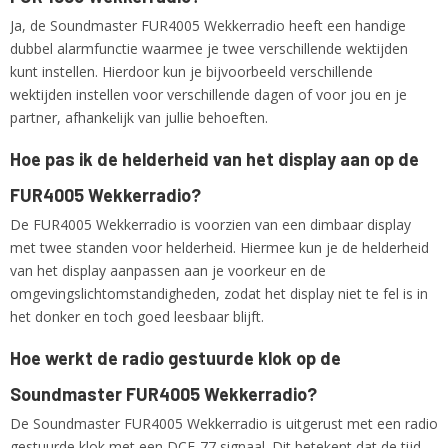
Ja, de Soundmaster FUR4005 Wekkerradio heeft een handige
dubbel alarmfunctie waarmee je twee verschillende wektijden
kunt instellen. Hierdoor kun je bijvoorbeeld verschillende
wektijden instellen voor verschillende dagen of voor jou en je
partner, afhankelijk van jullie behoeften.
Hoe pas ik de helderheid van het display aan op de
FUR4005 Wekkerradio?
De FUR4005 Wekkerradio is voorzien van een dimbaar display
met twee standen voor helderheid. Hiermee kun je de helderheid
van het display aanpassen aan je voorkeur en de
omgevingslichtomstandigheden, zodat het display niet te fel is in
het donker en toch goed leesbaar blijft.
Hoe werkt de radio gestuurde klok op de
Soundmaster FUR4005 Wekkerradio?
De Soundmaster FUR4005 Wekkerradio is uitgerust met een radio
gestuurde klok met een DCF-77 signaal. Dit betekent dat de tijd