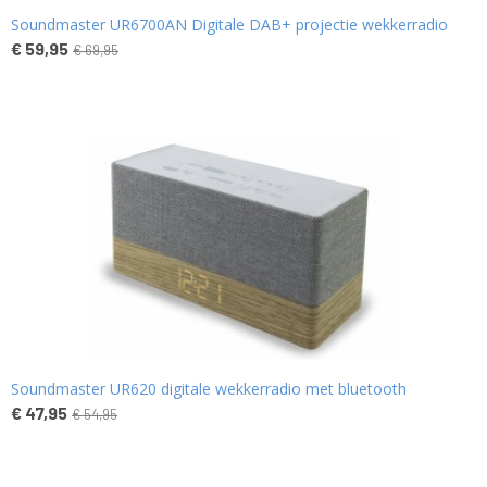
Soundmaster UR6700AN Digitale DAB+ projectie wekkerradio
€ 59,95
€ 69,95
Soundmaster UR620 digitale wekkerradio met bluetooth
€ 47,95
€ 54,95