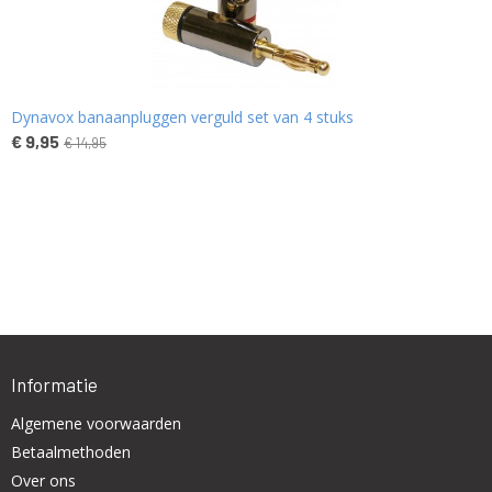
Dynavox banaanpluggen verguld set van 4 stuks
€ 9,95
€ 14,95
Informatie
Algemene voorwaarden
Betaalmethoden
Over ons