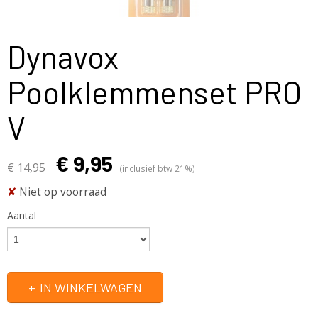
Dynavox
Poolklemmenset PRO
V
€ 9,95
€ 14,95
(inclusief btw 21%)
✘
Niet op voorraad
Aantal
IN WINKELWAGEN