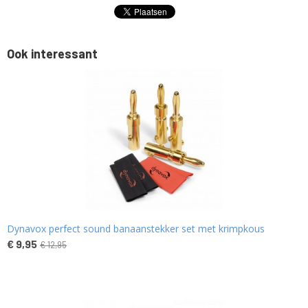
Ook interessant
Dynavox perfect sound banaanstekker set met krimpkous
€ 9,95
€ 12,95