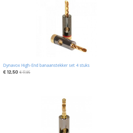
Dynavox High-End banaanstekker set 4 stuks
€ 12,50
€ 17,95