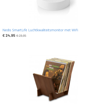
Nedis SmartLife Luchtkwaliteitsmonitor met WiFi
€ 24,95
€ 29,95