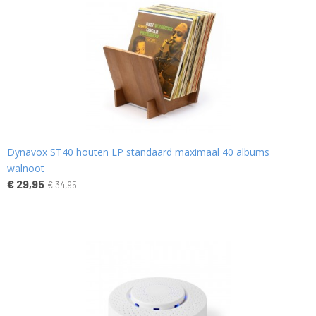
Dynavox ST40 houten LP standaard maximaal 40 albums
walnoot
€ 29,95
€ 34,95