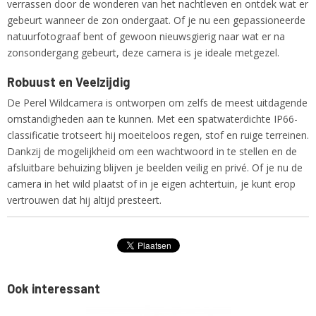
verrassen door de wonderen van het nachtleven en ontdek wat er
gebeurt wanneer de zon ondergaat. Of je nu een gepassioneerde
natuurfotograaf bent of gewoon nieuwsgierig naar wat er na
zonsondergang gebeurt, deze camera is je ideale metgezel.
Robuust en Veelzijdig
De Perel Wildcamera is ontworpen om zelfs de meest uitdagende
omstandigheden aan te kunnen. Met een spatwaterdichte IP66-
classificatie trotseert hij moeiteloos regen, stof en ruige terreinen.
Dankzij de mogelijkheid om een wachtwoord in te stellen en de
afsluitbare behuizing blijven je beelden veilig en privé. Of je nu de
camera in het wild plaatst of in je eigen achtertuin, je kunt erop
vertrouwen dat hij altijd presteert.
Ook interessant