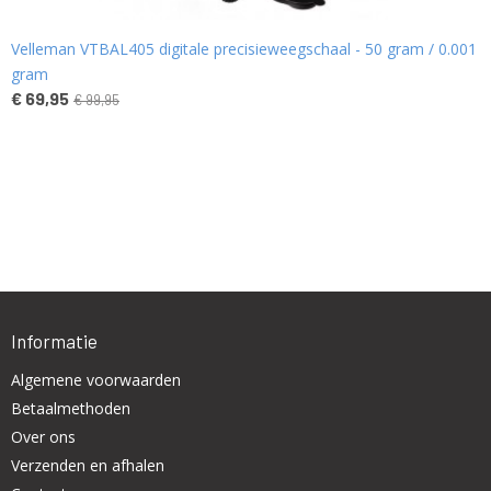
Velleman VTBAL405 digitale precisieweegschaal - 50 gram / 0.001
gram
€ 69,95
€ 99,95
Informatie
Algemene voorwaarden
Betaalmethoden
Over ons
Verzenden en afhalen