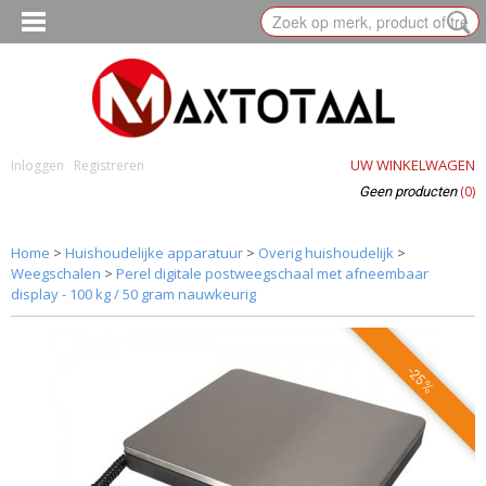
UW WINKELWAGEN
Inloggen
Registreren
(0)
Geen producten
Home
>
Huishoudelijke apparatuur
>
Overig huishoudelijk
>
Weegschalen
>
Perel digitale postweegschaal met afneembaar
display - 100 kg / 50 gram nauwkeurig
-25%