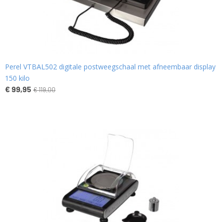
Perel VTBAL502 digitale postweegschaal met afneembaar display
150 kilo
€ 99,95
€ 119,00