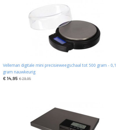
Velleman digitale mini precisieweegschaal tot 500 gram - 0,1
gram nauwkeurig
€ 14,95
€ 29,95