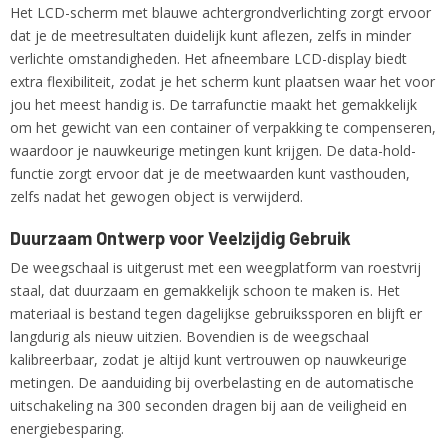
Het LCD-scherm met blauwe achtergrondverlichting zorgt ervoor
dat je de meetresultaten duidelijk kunt aflezen, zelfs in minder
verlichte omstandigheden. Het afneembare LCD-display biedt
extra flexibiliteit, zodat je het scherm kunt plaatsen waar het voor
jou het meest handig is. De tarrafunctie maakt het gemakkelijk
om het gewicht van een container of verpakking te compenseren,
waardoor je nauwkeurige metingen kunt krijgen. De data-hold-
functie zorgt ervoor dat je de meetwaarden kunt vasthouden,
zelfs nadat het gewogen object is verwijderd.
Duurzaam Ontwerp voor Veelzijdig Gebruik
De weegschaal is uitgerust met een weegplatform van roestvrij
staal, dat duurzaam en gemakkelijk schoon te maken is. Het
materiaal is bestand tegen dagelijkse gebruikssporen en blijft er
langdurig als nieuw uitzien. Bovendien is de weegschaal
kalibreerbaar, zodat je altijd kunt vertrouwen op nauwkeurige
metingen. De aanduiding bij overbelasting en de automatische
uitschakeling na 300 seconden dragen bij aan de veiligheid en
energiebesparing.