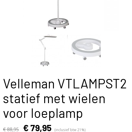
Velleman VTLAMPST2
statief met wielen
voor loeplamp
€ 79,95
€ 88,95
(inclusief btw 21%)