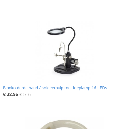
Blanko derde hand / soldeerhulp met loeplamp 16 LEDs
€ 32,95
€ 39,95