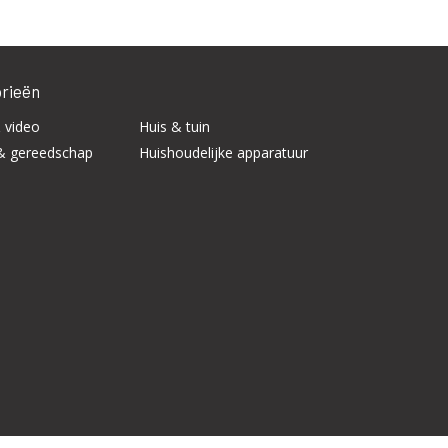
rieën
 video
Huis & tuin
& gereedschap
Huishoudelijke apparatuur