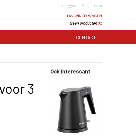
Inloggen
Registreren
UW WINKELWAGEN
(0)
Geen producten
CONTACT
Ook interessant
voor 3