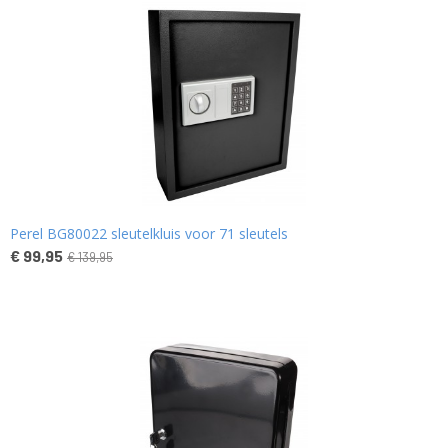
Perel BG80022 sleutelkluis voor 71 sleutels
€ 99,95
€ 139,95