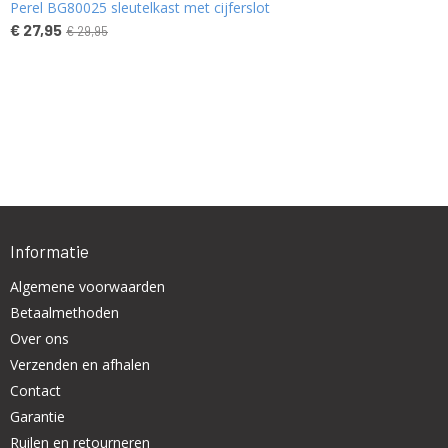
Perel BG80025 sleutelkast met cijferslot
€ 27,95
€ 29,95
Informatie
Algemene voorwaarden
Betaalmethoden
Over ons
Verzenden en afhalen
Contact
Garantie
Ruilen en retourneren