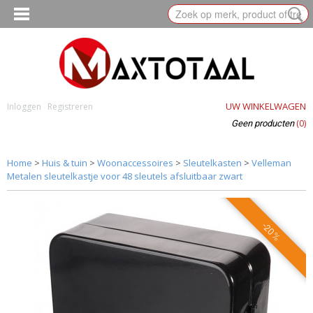
UW WINKELWAGEN
Inloggen
Registreren
(0)
Geen producten
Home
>
Huis & tuin
>
Woonaccessoires
>
Sleutelkasten
>
Velleman
Metalen sleutelkastje voor 48 sleutels afsluitbaar zwart
-20%