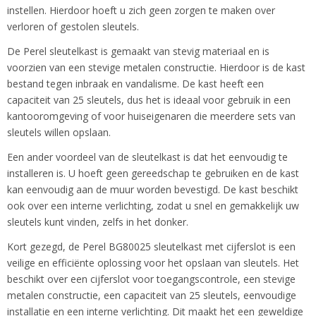
instellen. Hierdoor hoeft u zich geen zorgen te maken over
verloren of gestolen sleutels.
De Perel sleutelkast is gemaakt van stevig materiaal en is
voorzien van een stevige metalen constructie. Hierdoor is de kast
bestand tegen inbraak en vandalisme. De kast heeft een
capaciteit van 25 sleutels, dus het is ideaal voor gebruik in een
kantooromgeving of voor huiseigenaren die meerdere sets van
sleutels willen opslaan.
Een ander voordeel van de sleutelkast is dat het eenvoudig te
installeren is. U hoeft geen gereedschap te gebruiken en de kast
kan eenvoudig aan de muur worden bevestigd. De kast beschikt
ook over een interne verlichting, zodat u snel en gemakkelijk uw
sleutels kunt vinden, zelfs in het donker.
Kort gezegd, de Perel BG80025 sleutelkast met cijferslot is een
veilige en efficiënte oplossing voor het opslaan van sleutels. Het
beschikt over een cijferslot voor toegangscontrole, een stevige
metalen constructie, een capaciteit van 25 sleutels, eenvoudige
installatie en een interne verlichting. Dit maakt het een geweldige