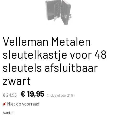
Velleman Metalen
sleutelkastje voor 48
sleutels afsluitbaar
zwart
€ 19,95
€ 24,95
(inclusief btw 21%)
✘
Niet op voorraad
Aantal