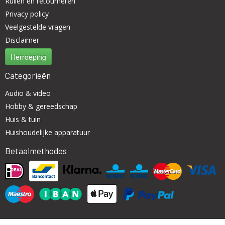
Ruilen en retourneren
Privacy policy
Veelgestelde vragen
Disclaimer
Herroeping
Categorieën
Audio & video
Hobby & gereedschap
Huis & tuin
Huishoudelijke apparatuur
Betaalmethodes