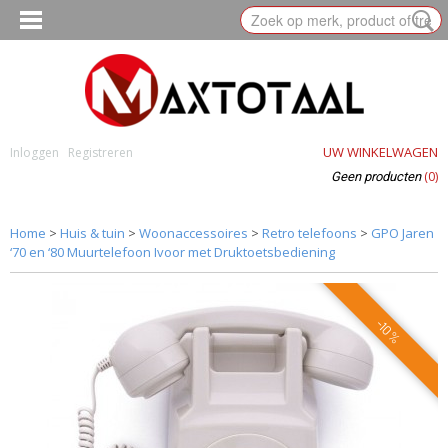
UW WINKELWAGEN
Inloggen
Registreren
(0)
Geen producten
Home
>
Huis & tuin
>
Woonaccessoires
>
Retro telefoons
>
GPO Jaren
‘70 en ‘80 Muurtelefoon Ivoor met Druktoetsbediening
-10%