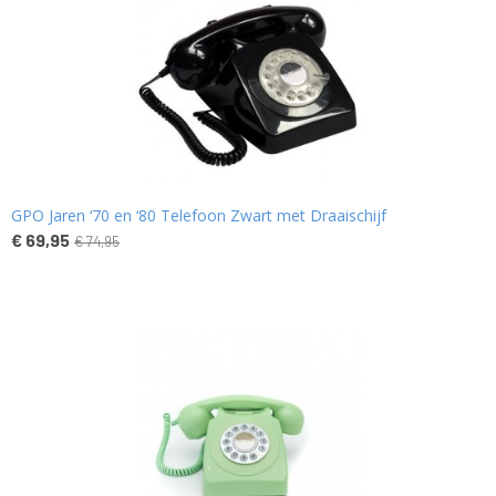
GPO Jaren ‘70 en ‘80 Telefoon Zwart met Draaischijf
€ 69,95
€ 74,95