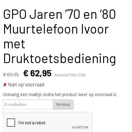
GPO Jaren ‘70 en ‘80
Muurtelefoon Ivoor
met
Druktoetsbediening
€ 62,95
€ 69,95
(inclusief btw 21%)
✘
Niet op voorraad
Ontvang een mailtje zodra het product weer op voorraad is.
Verstuur