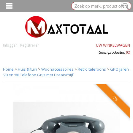
UW WINKELWAGEN
Inloggen
Registreren
(0)
Geen producten
Home
>
Huis & tuin
>
Woonaccessoires
>
Retro telefoons
>
GPO Jaren
‘70 en ‘80 Telefoon Grijs met Draaischijf
-7%