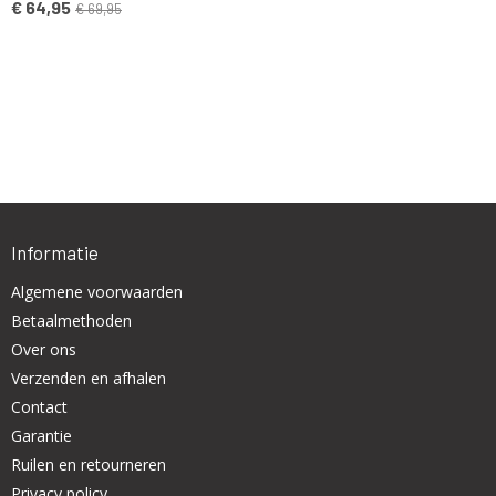
€ 64,95
€ 69,95
Informatie
Algemene voorwaarden
Betaalmethoden
Over ons
Verzenden en afhalen
Contact
Garantie
Ruilen en retourneren
Privacy policy