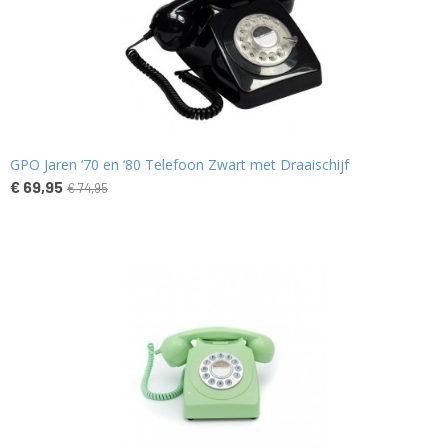
GPO Jaren ‘70 en ‘80 Telefoon Zwart met Draaischijf
€ 69,95
€ 74,95