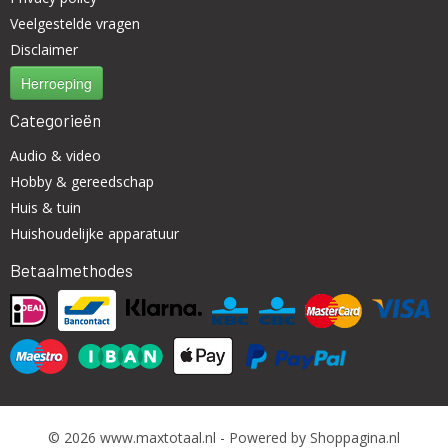
Veelgestelde vragen
Disclaimer
Herroeping
Categorieën
Audio & video
Hobby & gereedschap
Huis & tuin
Huishoudelijke apparatuur
Betaalmethodes
© 2026 www.maxtotaal.nl - Powered by Shoppagina.nl