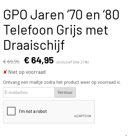
GPO Jaren ‘70 en ‘80
Telefoon Grijs met
Draaischijf
€ 64,95
€ 69,95
(inclusief btw 21%)
✘
Niet op voorraad
Ontvang een mailtje zodra het product weer op voorraad is.
Verstuur