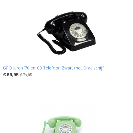
GPO Jaren ‘70 en ‘80 Telefoon Zwart met Draaischijf
€ 69,95
€ 74,95