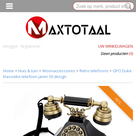
UW WINKELWAGEN
Inloggen
Registreren
(0)
Geen producten
Home
>
Huis & tuin
>
Woonaccessoires
>
Retro telefoons
>
GPO Duke
klassieke telefoon jaren 30 design
-10%