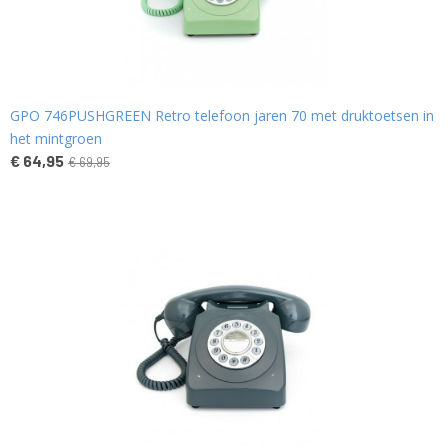
GPO 746PUSHGREEN Retro telefoon jaren 70 met druktoetsen in
het mintgroen
€ 64,95
€ 69,95