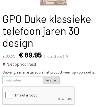
GPO Duke klassieke
telefoon jaren 30
design
€ 89,95
€ 99,95
(inclusief btw 21%)
✘
Niet op voorraad
Ontvang een mailtje zodra het product weer op voorraad is.
Verstuur