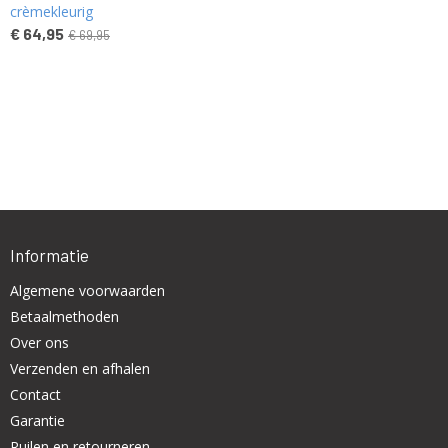
crèmekleurig
€ 64,95
€ 69,95
Informatie
Algemene voorwaarden
Betaalmethoden
Over ons
Verzenden en afhalen
Contact
Garantie
Ruilen en retourneren