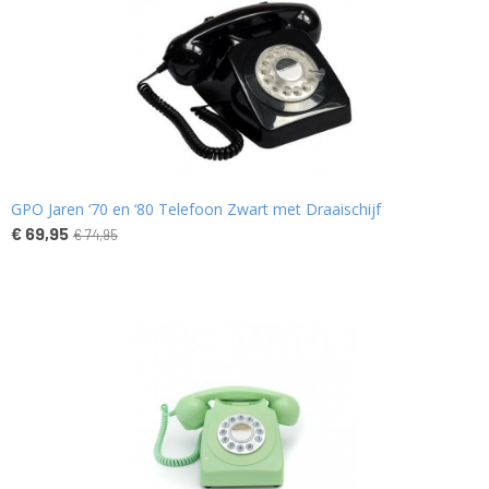
GPO Jaren ‘70 en ‘80 Telefoon Zwart met Draaischijf
€ 69,95
€ 74,95