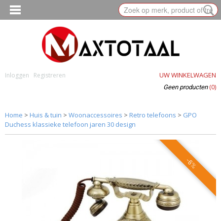
UW WINKELWAGEN
Inloggen
Registreren
(0)
Geen producten
Home
>
Huis & tuin
>
Woonaccessoires
>
Retro telefoons
>
GPO
Duchess klassieke telefoon jaren 30 design
-6%