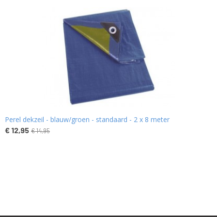
Perel dekzeil - blauw/groen - standaard - 2 x 8 meter
€ 12,95
€ 14,95