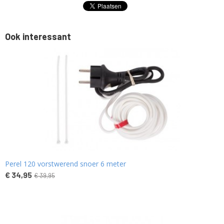
Ook interessant
Perel 120 vorstwerend snoer 6 meter
€ 34,95
€ 39,95