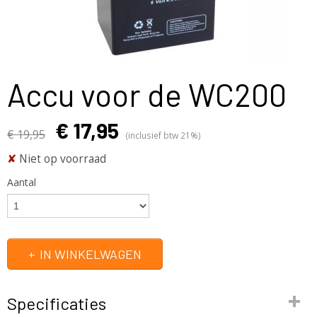
Accu voor de WC200
€ 17,95
€ 19,95
(inclusief btw 21%)
✘
Niet op voorraad
Aantal
IN WINKELWAGEN
Specificaties