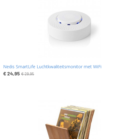
Nedis SmartLife Luchtkwaliteitsmonitor met WiFi
€ 24,95
€ 29,95