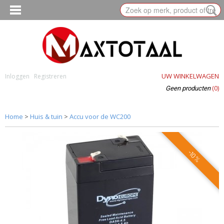
UW WINKELWAGEN
Inloggen
Registreren
(0)
Geen producten
Home
>
Huis & tuin
>
Accu voor de WC200
-10%