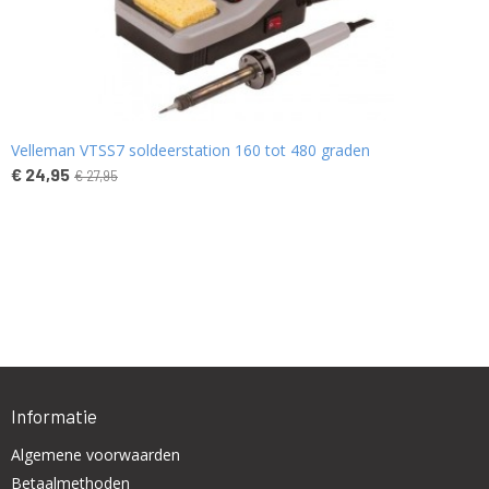
Velleman VTSS7 soldeerstation 160 tot 480 graden
€ 24,95
€ 27,95
Informatie
Algemene voorwaarden
Betaalmethoden