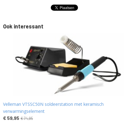
Ook interessant
Velleman VTSSC50N soldeerstation met keramisch
verwarmingselement
€ 59,95
€ 74,95