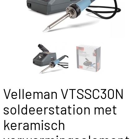
Velleman VTSSC30N
soldeerstation met
keramisch