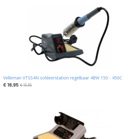
Velleman VTSS4N soldeerstation regelbaar 48W 150 - 450C
€ 18,95
€ 19,95