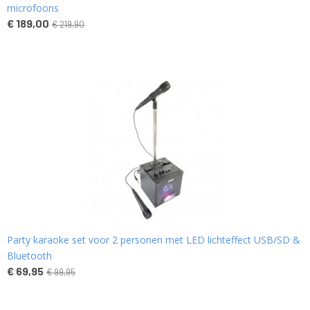
microfoons
€ 189,00
€ 219,90
Party karaoke set voor 2 personen met LED lichteffect USB/SD &
Bluetooth
€ 69,95
€ 99,95