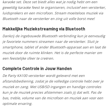
karaoke set. Deze set biedt alles wat je nodig hebt om een
geweldig karaoke feest te organiseren, inclusief een versterker,
luidsprekers en een microfoon. Stream moeiteloos muziek via
Bluetooth naar de versterker en zing uit volle borst mee!
Makkelijke Muziekstreaming via Bluetooth
Dankzij de ingebouwde Bluetooth verbinding kun je eenvoudig
je favoriete nummers streamen naar de versterker. Sluit je
smartphone, tablet of ander Bluetooth-apparaat aan en laat de
muziek door de ruimte klinken. Het is de perfecte manier om
een feestelijke sfeer te creëren.
Complete Controle in Jouw Handen
De Party KA100 versterker wordt geleverd met een
afstandsbediening, zodat je de volledige controle hebt over je
muziek en zang. Met USB/SD ingangen en handige controles
kun je de muziek precies afstemmen zoals jij dat wilt. Pas de
bas, treble, volume van de microfoon en muziek aan voor een
optimale ervaring.