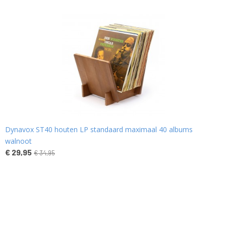
Dynavox ST40 houten LP standaard maximaal 40 albums
walnoot
€ 29,95
€ 34,95