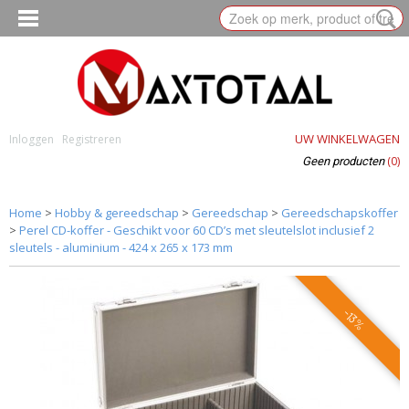
UW WINKELWAGEN
Inloggen
Registreren
(0)
Geen producten
Home
>
Hobby & gereedschap
>
Gereedschap
>
Gereedschapskoffer
>
Perel CD-koffer - Geschikt voor 60 CD’s met sleutelslot inclusief 2
sleutels - aluminium - 424 x 265 x 173 mm
-13%