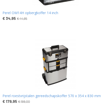
Perel OM14H opbergkoffer 14 inch
€ 34,95
€ 44,95
Perel roestvrijstalen gereedschapskoffer 570 x 354 x 830 mm
€ 179,95
€ 199,00