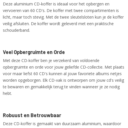
Deze aluminium CD-koffer is ideaal voor het opbergen en
1,00 Kg
vervoeren van 60 CD's. De koffer met twee compartimenten is
licht, maar toch stevig. Met de twee sleutelsloten kun je de koffer
veilig afsluiten. De koffer wordt geleverd met een praktische
schouderband.
Veel Opbergruimte en Orde
Met deze CD-koffer ben je verzekerd van voldoende
opbergruimte en orde voor jouw geliefde CD-collectie. Met plaats
voor maar liefst 60 CD's kunnen al jouw favoriete albums netjes
worden opgeborgen. Elk CD-vak is ontworpen om jouw cd's veilig
te bewaren en gemakkelijk terug te vinden wanneer je ze nodig
hebt.
Robuust en Betrouwbaar
Deze CD-koffer is gemaakt van duurzaam aluminium, waardoor