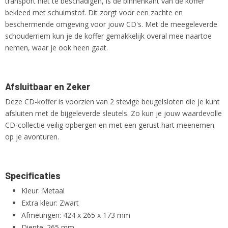
transport niet te beschadigen, is de binnenkant van de koffer
bekleed met schuimstof. Dit zorgt voor een zachte en
beschermende omgeving voor jouw CD's. Met de meegeleverde
schouderriem kun je de koffer gemakkelijk overal mee naartoe
nemen, waar je ook heen gaat.
Afsluitbaar en Zeker
Deze CD-koffer is voorzien van 2 stevige beugelsloten die je kunt
afsluiten met de bijgeleverde sleutels. Zo kun je jouw waardevolle
CD-collectie veilig opbergen en met een gerust hart meenemen
op je avonturen.
Specificaties
Kleur: Metaal
Extra kleur: Zwart
Afmetingen: 424 x 265 x 173 mm
Diepte: 265 mm