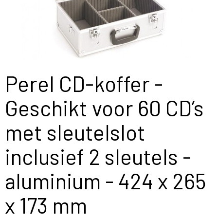
Perel CD-koffer -
Geschikt voor 60 CD’s
met sleutelslot
inclusief 2 sleutels -
aluminium - 424 x 265
x 173 mm