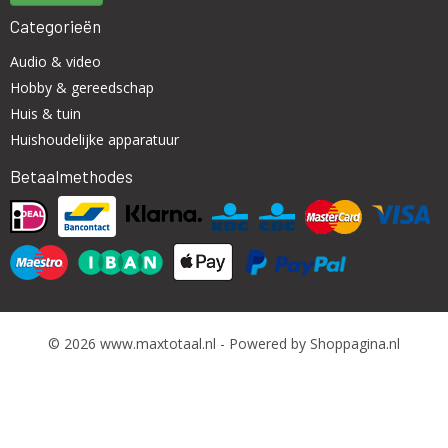
Categorieën
Audio & video
Hobby & gereedschap
Huis & tuin
Huishoudelijke apparatuur
Betaalmethodes
© 2026 www.maxtotaal.nl - Powered by Shoppagina.nl