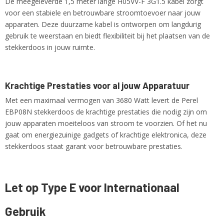
De meegeleverde 1,5 meter lange H05VV-F 3G1.5 kabel zorgt
voor een stabiele en betrouwbare stroomtoevoer naar jouw
apparaten. Deze duurzame kabel is ontworpen om langdurig
gebruik te weerstaan en biedt flexibiliteit bij het plaatsen van de
stekkerdoos in jouw ruimte.
Krachtige Prestaties voor al jouw Apparatuur
Met een maximaal vermogen van 3680 Watt levert de Perel
EBP08N stekkerdoos de krachtige prestaties die nodig zijn om
jouw apparaten moeiteloos van stroom te voorzien. Of het nu
gaat om energiezuinige gadgets of krachtige elektronica, deze
stekkerdoos staat garant voor betrouwbare prestaties.
Let op Type E voor Internationaal
Gebruik