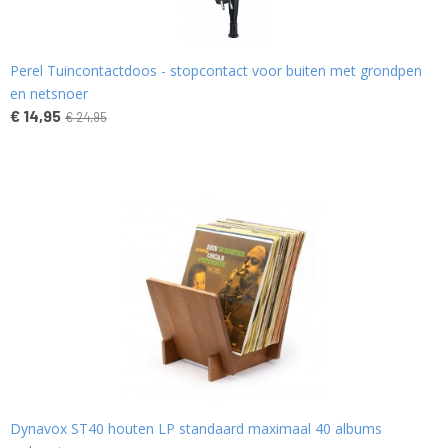
Perel Tuincontactdoos - stopcontact voor buiten met grondpen
en netsnoer
€ 14,95
€ 24,95
Dynavox ST40 houten LP standaard maximaal 40 albums