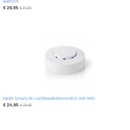
walnoot
€ 29,95
€ 34,95
Nedis SmartLife Luchtkwaliteitsmonitor met WiFi
€ 24,95
€ 29,95