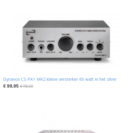
Dynavox CS-PA1 MK2 kleine versterker 60 watt in het zilver
€ 99,95
€ 119,00