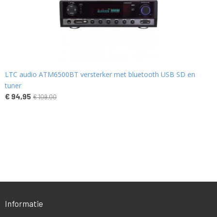
LTC audio ATM6500BT versterker met bluetooth USB SD en
tuner
€ 94,95
€ 109,00
Informatie