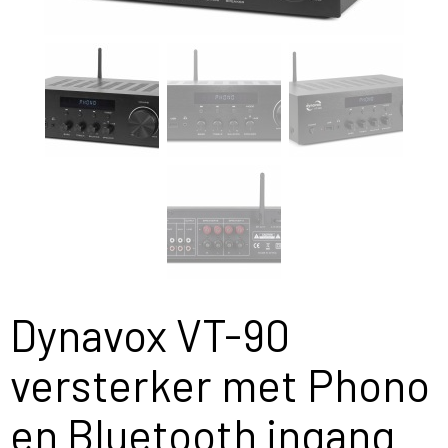
Dynavox VT-90
versterker met Phono
en Bluetooth ingang