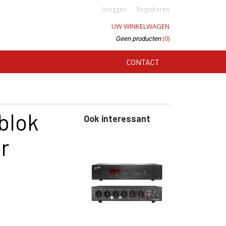
Inloggen
Registreren
UW WINKELWAGEN
(0)
Geen producten
CONTACT
blok
Ook interessant
er