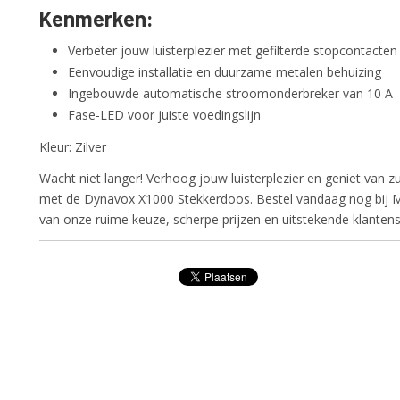
Kenmerken:
Verbeter jouw luisterplezier met gefilterde stopcontacten
Eenvoudige installatie en duurzame metalen behuizing
Ingebouwde automatische stroomonderbreker van 10 A
Fase-LED voor juiste voedingslijn
Kleur: Zilver
Wacht niet langer! Verhoog jouw luisterplezier en geniet van 
met de Dynavox X1000 Stekkerdoos. Bestel vandaag nog bij M
van onze ruime keuze, scherpe prijzen en uitstekende klantens