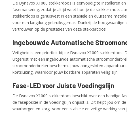
De Dynavox X1000 stekkerdoos is eenvoudig te installeren en
fasemarkering, zodat je altijd weet hoe je de stekker moet aa
stekkerdoos is gehuisvest in een stabiele en duurzame metale
voor een langdurig gebruiksgemak. Dankzij de hoogwaardige c
vertrouwen op de prestaties van deze stekkerdoos.
Ingebouwde Automatische Stroomon
Veiligheid is een prioriteit bij de Dynavox X1000 stekkerdoos.
uitgerust met een ingebouwde automatische stroomonderbrek
stroomonderbreker beschermt jouw aangesloten apparatuur t
kortsluiting, waardoor jouw kostbare apparaten veilig zijn.
Fase-LED voor Juiste Voedingslijn
De Dynavox X1000 stekkerdoos beschikt over een handige fase
de fasepositie in de voedingslijn onjuist is. Dit helpt jou om de 
waarborgen en zorgt voor een stabiele en veilige werking van