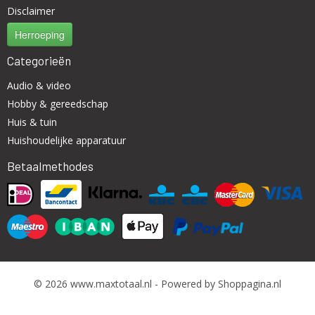
Disclaimer
Herroeping
Categorieën
Audio & video
Hobby & gereedschap
Huis & tuin
Huishoudelijke apparatuur
Betaalmethodes
© 2026 www.maxtotaal.nl - Powered by Shoppagina.nl