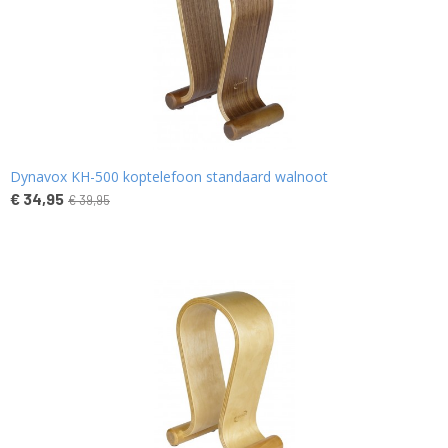
Dynavox KH-500 koptelefoon standaard walnoot
€ 34,95
€ 39,95