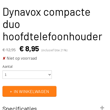
Dynavox compacte
duo
hoofdtelefoonhouder
€ 8,95
€ 12,95
(inclusief btw 21%)
✘
Niet op voorraad
Aantal
IN WINKELWAGEN
Specificaties