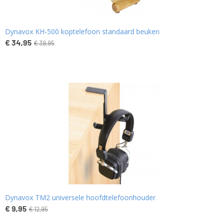
Dynavox KH-500 koptelefoon standaard beuken
€ 34,95
€ 39,95
Dynavox TM2 universele hoofdtelefoonhouder
€ 9,95
€ 12,95