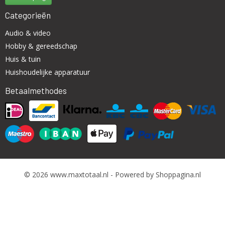
Categorieën
Audio & video
Hobby & gereedschap
Huis & tuin
Huishoudelijke apparatuur
Betaalmethodes
© 2026 www.maxtotaal.nl - Powered by Shoppagina.nl