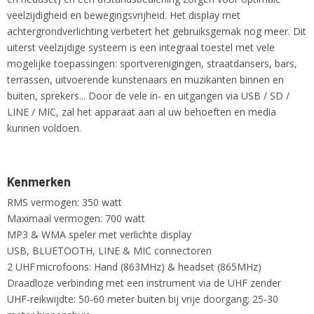
veelzijdigheid en bewegingsvrijheid. Het display met
achtergrondverlichting verbetert het gebruiksgemak nog meer. Dit
uiterst veelzijdige systeem is een integraal toestel met vele
mogelijke toepassingen: sportverenigingen, straatdansers, bars,
terrassen, uitvoerende kunstenaars en muzikanten binnen en
buiten, sprekers... Door de vele in- en uitgangen via USB / SD /
LINE / MIC, zal het apparaat aan al uw behoeften en media
kunnen voldoen.
Kenmerken
RMS vermogen: 350 watt
Maximaal vermogen: 700 watt
MP3 & WMA speler met verlichte display
USB, BLUETOOTH, LINE & MIC connectoren
2 UHF microfoons: Hand (863MHz) & headset (865MHz)
Draadloze verbinding met een instrument via de UHF zender
UHF-reikwijdte: 50-60 meter buiten bij vrije doorgang; 25-30