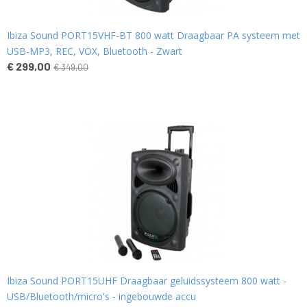
Ibiza Sound PORT15VHF-BT 800 watt Draagbaar PA systeem met
USB-MP3, REC, VOX, Bluetooth - Zwart
€ 299,00
€ 349,00
Ibiza Sound PORT15UHF Draagbaar geluidssysteem 800 watt -
USB/Bluetooth/micro's - ingebouwde accu