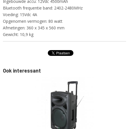
Ingebouwde accu: 12Vdc 4500mAh
Bluetooth frequentie band: 2402-2480MHz
Voeding: 15Vdc 4A
Opgenomen vermogen: 80 watt
Afmetingen: 360 x 345 x 560 mm
Gewicht: 10,9 kg
Ook interessant