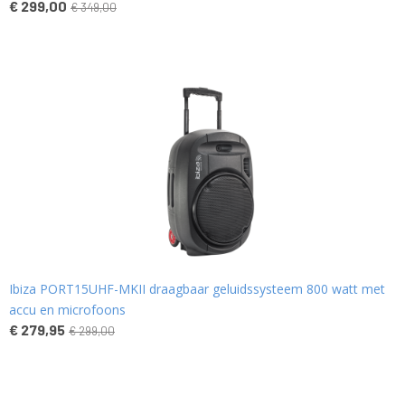
€ 299,00
€ 349,00
Ibiza PORT15UHF-MKII draagbaar geluidssysteem 800 watt met
accu en microfoons
€ 279,95
€ 299,00