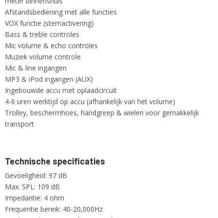
meter binnenshuis
Afstandsbediening met alle functies
VOX functie (stemactivering)
Bass & treble controles
Mic volume & echo controles
Muziek volume controle
Mic & line ingangen
MP3 & iPod ingangen (AUX)
Ingebouwde accu met oplaadcircuit
4-6 uren werktijd op accu (afhankelijk van het volume)
Trolley, beschermhoes, handgreep & wielen voor gemakkelijk
transport
Technische specificaties
Gevoeligheid: 97 dB
Max. SPL: 109 dB
Impedantie: 4 ohm
Frequentie bereik: 40-20,000Hz