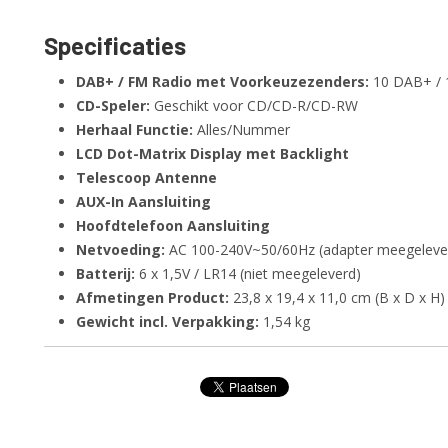
Specificaties
DAB+ / FM Radio met Voorkeuzezenders:
10 DAB+ / 
CD-Speler:
Geschikt voor CD/CD-R/CD-RW
Herhaal Functie:
Alles/Nummer
LCD Dot-Matrix Display met Backlight
Telescoop Antenne
AUX-In Aansluiting
Hoofdtelefoon Aansluiting
Netvoeding:
AC 100-240V~50/60Hz (adapter meegeleve
Batterij:
6 x 1,5V / LR14 (niet meegeleverd)
Afmetingen Product:
23,8 x 19,4 x 11,0 cm (B x D x H)
Gewicht incl. Verpakking:
1,54 kg