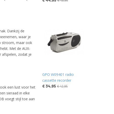
€ 49,95
ak. Dankzij de
 meenemen, waar je
op stroom, maar ook
 hebt. Met de AUX-
 afspelen, zodat je
GPO W09401 radio
cassette recorder
€ 34,95
€ 42,95
ok een lust voor het
en sieraad in elke
B voegt stijl toe aan