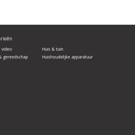
rieën
 video
Huis & tuin
& gereedschap
Huishoudelijke apparatuur