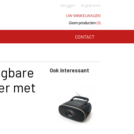
Inloggen
Registreren
UW WINKELWAGEN
(0)
Geen producten
CONTACT
agbare
Ook interessant
er met