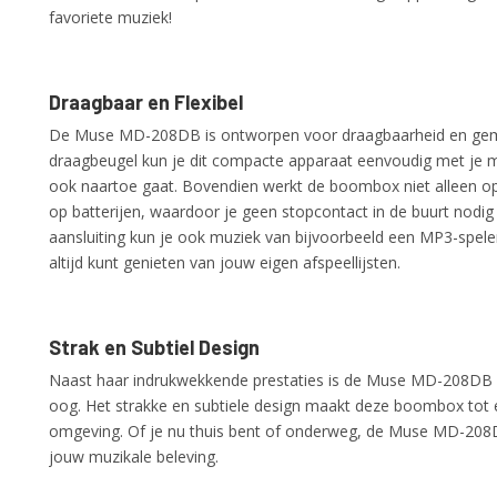
favoriete muziek!
Draagbaar en Flexibel
De Muse MD-208DB is ontworpen voor draagbaarheid en gem
draagbeugel kun je dit compacte apparaat eenvoudig met je
ook naartoe gaat. Bovendien werkt de boombox niet alleen 
op batterijen, waardoor je geen stopcontact in de buurt nodig
aansluiting kun je ook muziek van bijvoorbeeld een MP3-speler
altijd kunt genieten van jouw eigen afspeellijsten.
Strak en Subtiel Design
Naast haar indrukwekkende prestaties is de Muse MD-208DB o
oog. Het strakke en subtiele design maakt deze boombox tot e
omgeving. Of je nu thuis bent of onderweg, de Muse MD-208D
jouw muzikale beleving.