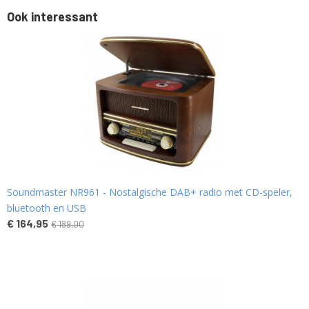
Ook interessant
Soundmaster NR961 - Nostalgische DAB+ radio met CD-speler,
bluetooth en USB
€ 164,95
€ 189,00