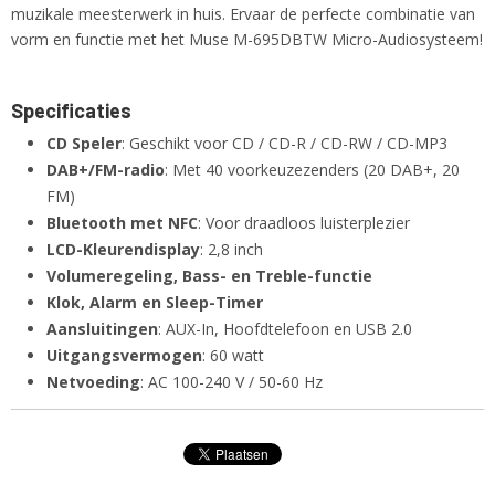
muzikale meesterwerk in huis. Ervaar de perfecte combinatie van
vorm en functie met het Muse M-695DBTW Micro-Audiosysteem!
Specificaties
CD Speler
: Geschikt voor CD / CD-R / CD-RW / CD-MP3
DAB+/FM-radio
: Met 40 voorkeuzezenders (20 DAB+, 20
FM)
Bluetooth met NFC
: Voor draadloos luisterplezier
LCD-Kleurendisplay
: 2,8 inch
Volumeregeling, Bass- en Treble-functie
Klok, Alarm en Sleep-Timer
Aansluitingen
: AUX-In, Hoofdtelefoon en USB 2.0
Uitgangsvermogen
: 60 watt
Netvoeding
: AC 100-240 V / 50-60 Hz