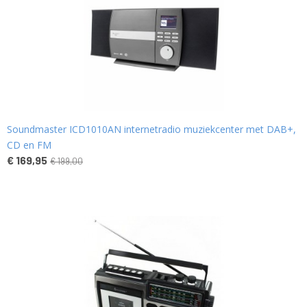
Soundmaster ICD1010AN internetradio muziekcenter met DAB+,
CD en FM
€ 169,95
€ 199,00