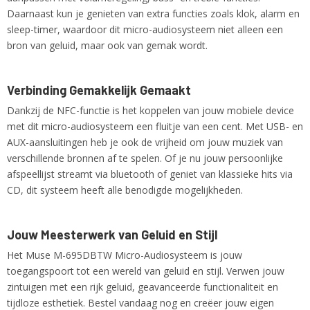
Daarnaast kun je genieten van extra functies zoals klok, alarm en
sleep-timer, waardoor dit micro-audiosysteem niet alleen een
bron van geluid, maar ook van gemak wordt.
Verbinding Gemakkelijk Gemaakt
Dankzij de NFC-functie is het koppelen van jouw mobiele device
met dit micro-audiosysteem een fluitje van een cent. Met USB- en
AUX-aansluitingen heb je ook de vrijheid om jouw muziek van
verschillende bronnen af te spelen. Of je nu jouw persoonlijke
afspeellijst streamt via bluetooth of geniet van klassieke hits via
CD, dit systeem heeft alle benodigde mogelijkheden.
Jouw Meesterwerk van Geluid en Stijl
Het Muse M-695DBTW Micro-Audiosysteem is jouw
toegangspoort tot een wereld van geluid en stijl. Verwen jouw
zintuigen met een rijk geluid, geavanceerde functionaliteit en
tijdloze esthetiek. Bestel vandaag nog en creëer jouw eigen