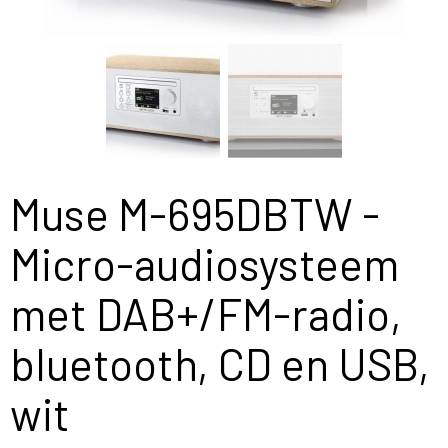
Muse M-695DBTW -
Micro-audiosysteem
met DAB+/FM-radio,
bluetooth, CD en USB,
wit