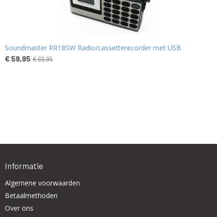
Soundmaster RR18SW Radio/cassetterecorder met USB
€ 59,95
€ 69,95
Informatie
Algemene voorwaarden
Betaalmethoden
Over ons