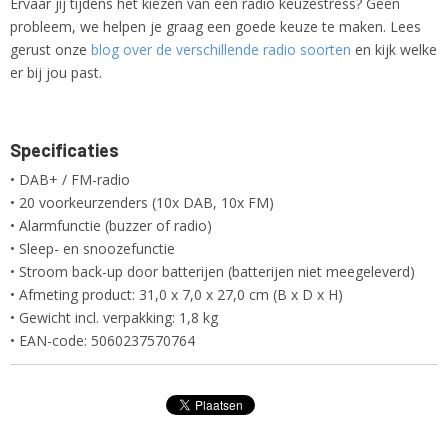
Ervaar jij tijdens het kiezen van een radio keuzestress? Geen
probleem, we helpen je graag een goede keuze te maken. Lees
gerust onze
blog over de verschillende radio soorten
en kijk welke
er bij jou past.
Specificaties
• DAB+ / FM-radio
• 20 voorkeurzenders (10x DAB, 10x FM)
• Alarmfunctie (buzzer of radio)
• Sleep- en snoozefunctie
• Stroom back-up door batterijen (batterijen niet meegeleverd)
• Afmeting product: 31,0 x 7,0 x 27,0 cm (B x D x H)
• Gewicht incl. verpakking: 1,8 kg
• EAN-code: 5060237570764