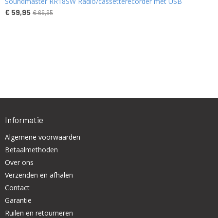
Soundmaster RR18SW Radio/cassetterecorder met USB
€ 59,95
€ 69,95
Informatie
Algemene voorwaarden
Betaalmethoden
Over ons
Verzenden en afhalen
Contact
Garantie
Ruilen en retourneren