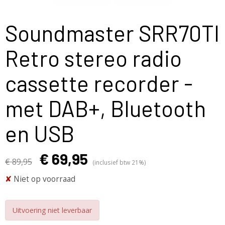
Soundmaster SRR70TI
Retro stereo radio
cassette recorder -
met DAB+, Bluetooth
en USB
€ 69,95
€ 89,95
(inclusief btw 21%)
✘
Niet op voorraad
Uitvoering niet leverbaar