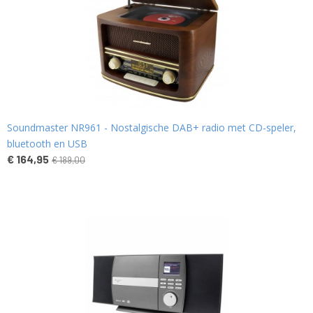
Soundmaster NR961 - Nostalgische DAB+ radio met CD-speler,
bluetooth en USB
€ 164,95
€ 189,00