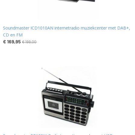
Soundmaster ICD1010AN internetradio muziekcenter met DAB+,
CD en FM
€ 169,95
€ 199,00