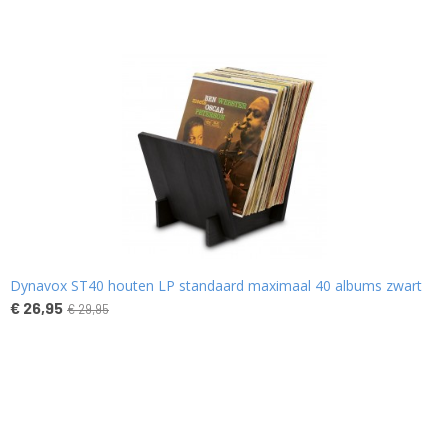
Dynavox ST40 houten LP standaard maximaal 40 albums zwart
€ 26,95
€ 29,95