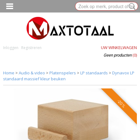
UW WINKELWAGEN
Inloggen
Registreren
(0)
Geen producten
Home
>
Audio & video
>
Platenspelers
>
LP standaards
>
Dynavox LP
standaard massief kleur beuken
-20%