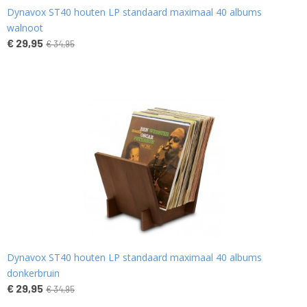
Dynavox ST40 houten LP standaard maximaal 40 albums
walnoot
€ 29,95
€ 34,95
Dynavox ST40 houten LP standaard maximaal 40 albums
donkerbruin
€ 29,95
€ 34,95