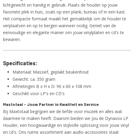
lichtgewicht en handig in gebruik. Plaats de houder op jouw
favoriete plek in huis, zoals op een plank, bureau of in een kast.
Het compacte formaat maakt het gemakkelijk om de houder te
verplaatsen en op te bergen wanneer nodig. Geniet van de
eenvoudige en elegante manier om jouw vinylplaten en cd's te
bewaren.
Specificaties:
Materiaal: Massief, geplakt beukenhout
Gewicht: ca. 350 gram
Afmetingen B x H x D: 90 x 60 x 108 mm
Geschikt voor LP's en CD's
Maxtotaal - Jouw Partner in Kwaliteit en Service
Bij Maxtotaal begrijpen we de liefde voor muziek en alles wat
daarmee te maken heeft. Daarom bieden we jou de Dynavox LP
Houder, een hoogwaardige en stijlvolle oplossing voor jouw vinyl
en cd's. Ons ruime assortiment aan audio-accessoires staat