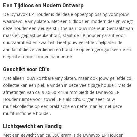
1,00 Kg
Een Tijdloos en Modern Ontwerp
De Dynavox LP Houder is de ideale opbergoplossing voor jouw
waardevolle vinylplaten. Met een tijdloos en modern design voegt
deze houder een vleugje stijl toe aan jouw interieur. Gemaakt van
massief, geplakt beukenhout, staat de LP houder garant voor
duurzaamheid en kwaliteit. Geef jouw geliefde vinylplaten de
aandacht die ze verdienen en houd ze op een georganiseerde en
elegante manier binnen handbereik.
Geschikt voor CD's
Niet alleen jouw kostbare vinylplaten, maar ook jouw geliefde cd-
collectie kan een plekje vinden in deze veelzijdige houder. Met de
afmetingen van ca. 90 x 60 x 108 mm biedt de Dynavox LP
Houder ruimte voor zowel LP's als cd's. Organiseer jouw
muziekcollectie op een praktische en nette manier met deze
multifunctionele houder.
Lichtgewicht en Handig
Met een gewicht van ca. 350 gram is de Dynavox LP Houder